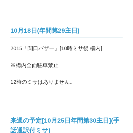
10月18日(年間第29主日)
2015「関口バザー」[10時ミサ後 構内]
※構内全面駐車禁止
12時のミサはありません。
来週の予定[10月25日年間第30主日](手
話通訳付ミサ)