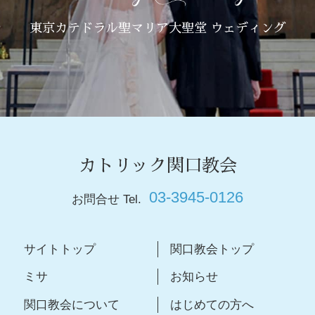
東京カテドラル聖マリア大聖堂 ウェディング
カトリック関口教会
03-3945-0126
お問合せ Tel.
サイトトップ
関口教会トップ
ミサ
お知らせ
関口教会について
はじめての方へ