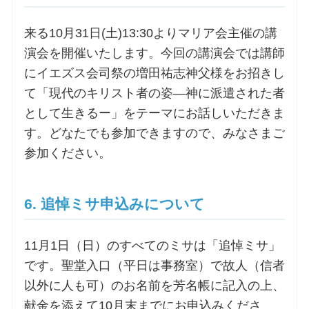
来る10月31日(土)13:30よりマリア会主催の講
演会を開催いたします。今回の講演会では講師
にイエズス会司祭の増田祐志神父様をお招きし
て「現代のキリスト者の姿―神に派遣された者
として生きるー」をテーマにお話しいただきま
す。どなたでも参加できますので、みなさまご
参加ください。
6. 追悼ミサ申込みについて
11月1日（日）のすべてのミサは「追悼ミサ」
です。聖堂入口（平日は事務室）で故人（信者
以外に人も可）のお名前を芳名帳に記入の上、
献金を添えて10月末までにお申込みくださ