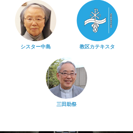
シスター中島
教区カテキスタ
三田助祭