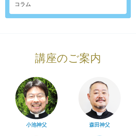
コラム
講座のご案内
小池神父
森田神父