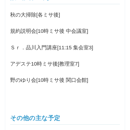
秋の大掃除[各ミサ後]
規約説明会[10時ミサ後 中会議室]
Ｓｒ．品川入門講座[11:15 集会室3]
アデステ10時ミサ後[教理室7]
野のゆり会[10時ミサ後 関口会館]
その他の主な予定