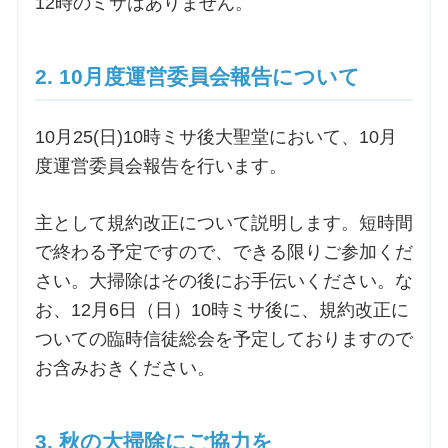
12時のミサはありません。
お問合せ
2. 10月度運営委員会報告について
交通・アクセス
10月25(日)10時ミサ後大聖堂において、10月
度運営委員会報告を行います。
ご利用にあたって
主として規約改正について説明します。短時間
交通・アクセス
で終わる予定ですので、できる限りご参加くだ
さい。大掃除はその後にお手伝いください。な
お、12月6日（日）10時ミサ後に、規約改正に
ついての臨時信徒総会を予定しておりますので
お含みおきください。
3. 秋の大掃除にご協力を