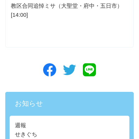
教区合同追悼ミサ（大聖堂・府中・五日市）
[14:00]
お知らせ
週報
せきぐち