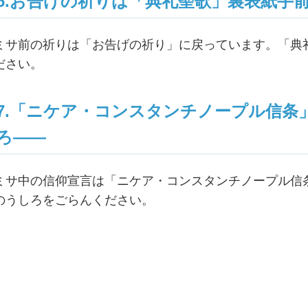
6.お告げの祈りは「典礼聖歌」裏表紙手
ミサ前の祈りは「お告げの祈り」に戻っています。「典
ださい。
7.「ニケア・コンスタンチノープル信条
ろ――
ミサ中の信仰宣言は「ニケア・コンスタンチノープル信
のうしろをごらんください。