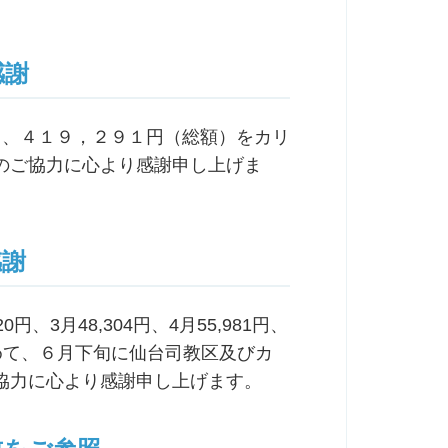
感謝
り、４１９，２９１円（総額）をカリ
のご協力に心より感謝申し上げま
感謝
円、3月48,304円、4月55,981円、
含めて、６月下旬に仙台司教区及びカ
協力に心より感謝申し上げます。