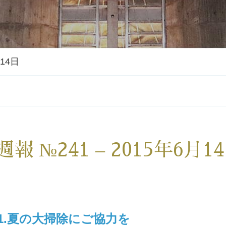
月14日
週報 №241 – 2015年6月1
1.夏の大掃除にご協力を