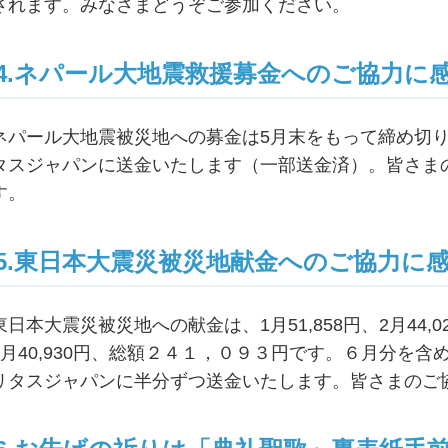
されます。みなさまどうぞご参加ください。
4.ネパール大地震救援募金へのご協力に
ネパール大地震被災地への募金は5月末をもって締め切
タスジャパンに送金いたします（一部送金済）。皆さま
す。
5.東日本大震災被災地献金へのご協力に
東日本大震災被災地への献金は、1月51,858円、2月44,020
5月40,930円、総額２４１，０９３円です。６月分を
リタスジャパンに半分ずつ送金いたします。皆さまのご