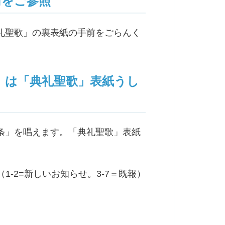
前をご参照
礼聖歌」の裏表紙の手前をごらんく
」は「典礼聖歌」表紙うし
条」を唱えます。「典礼聖歌」表紙
（1-2=新しいお知らせ。3-7＝既報）