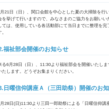
6月21日（日）、関口会館を中心とした夏の大掃除を行い
会を挙げて行いますので、みなさまのご協力をお願いい
しては、使用している各活動部にて当日までに整理を完
す。
2.福祉部会開催のお知らせ
来る6月28日（日）、11:30より福祉部会を開催いた
いたします。どうぞお集まりください。
3.日曜信仰講座Ａ（三田助祭）開催のお
6月28日(日)11:30より三田一郎助祭による「日曜信