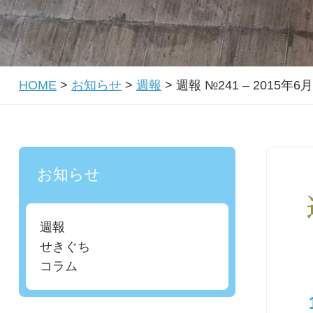
HOME
>
お知らせ
>
週報
>
週報 №241 – 2015年6
お知らせ
週報
せきぐち
コラム