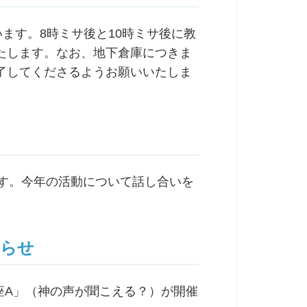
ます。8時ミサ後と10時ミサ後に教
たします。なお、地下倉庫につきま
了してくださるようお願いいたしま
します。今年の活動について話し合いを
知らせ
仰講座A」（神の声が聞こえる？）が開催