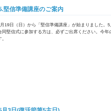
5.堅信準備講座のご案内
4月19日（日）から「堅信準備講座」が始まりました。5
合同堅信式に参加する方は、必ずご出席ください。今年
す。
5月3日(復活節第5主日)