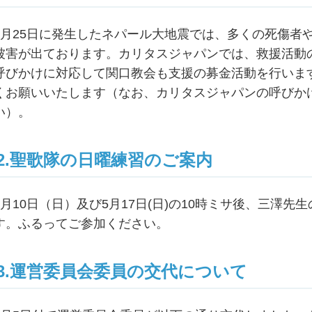
4月25日に発生したネパール大地震では、多くの死傷者
被害が出ております。カリタスジャパンでは、救援活動
呼びかけに対応して関口教会も支援の募金活動を行いま
くお願いいたします（なお、カリタスジャパンの呼びか
い）。
2.聖歌隊の日曜練習のご案内
5月10日（日）及び5月17日(日)の10時ミサ後、三澤
す。ふるってご参加ください。
3.運営委員会委員の交代について