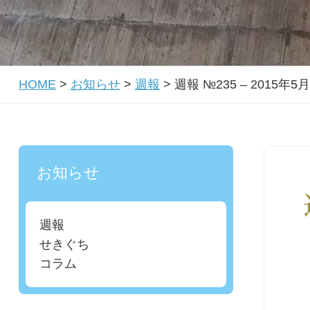
HOME
>
お知らせ
>
週報
>
週報 №235 – 2015年5
お知らせ
週報
せきぐち
コラム