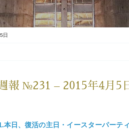
月5日
週報 №231 – 2015年4月5
1.本日、復活の主日・イースターパーテ