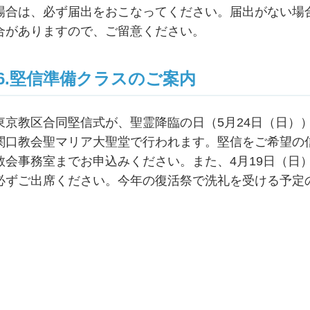
場合は、必ず届出をおこなってください。届出がない場
合がありますので、ご留意ください。
6.堅信準備クラスのご案内
東京教区合同堅信式が、聖霊降臨の日（5月24日（日））
関口教会聖マリア大聖堂で行われます。堅信をご希望の
教会事務室までお申込みください。また、4月19日（日
必ずご出席ください。今年の復活祭で洗礼を受ける予定