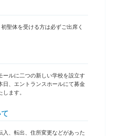
。初聖体を受ける方は必ずご出席く
モールに二つの新しい学校を設立す
本日、エントランスホールにて募金
たします。
いて
転入、転出、住所変更などがあった