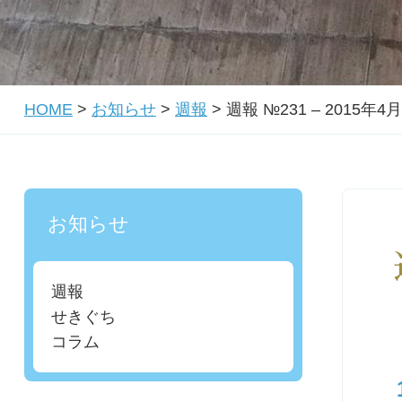
HOME
>
お知らせ
>
週報
>
週報 №231 – 2015年4
お知らせ
週報
せきぐち
コラム