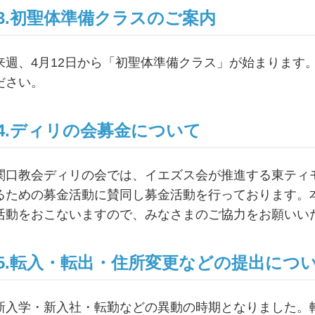
3.初聖体準備クラスのご案内
来週、4月12日から「初聖体準備クラス」が始まります
ださい。
4.ディリの会募金について
関口教会ディリの会では、イエズス会が推進する東ティ
るための募金活動に賛同し募金活動を行っております。
活動をおこないますので、みなさまのご協力をお願いい
5.転入・転出・住所変更などの提出につ
新入学・新入社・転勤などの異動の時期となりました。