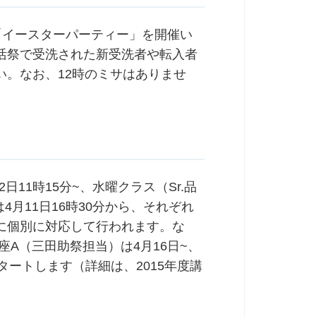
て「イースターパーティー」を開催い
活祭で受洗された新受洗者や転入者
。なお、12時のミサはありませ
日11時15分~、水曜クラス（Sr.品
4月11日16時30分から、それぞれ
に個別に対応して行われます。な
座A（三田助祭担当）は4月16日~、
スタートします（詳細は、2015年度講