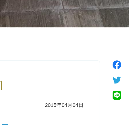
日
2015年04月04日
ィー