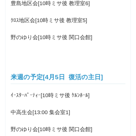
豊島地区会[10時ミサ後 教理室6]
ｸﾛｽ地区会[10時ミサ後 教理室5]
野のゆり会[10時ミサ後 関口会館]
来週の予定[4月5日 復活の主日]
ｲｰｽﾀｰﾊﾟｰﾃｨｰ[10時ミサ後 ｹﾙﾝﾎｰﾙ]
中高生会[13:00 集会室1]
野のゆり会[10時ミサ後 関口会館]