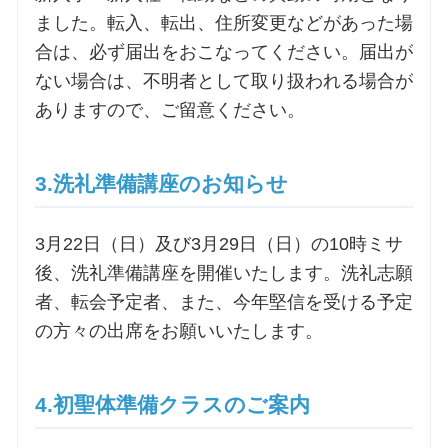
ました。転入、転出、住所変更などがあった場
お問合せ
合は、必ず届出をおこなってください。届出が
ない場合は、不明者として取り扱われる場合が
ありますので、ご留意ください。
交通・アクセス
ご利用にあたって
3.洗礼準備講座のお知らせ
交通・アクセス
3月22日（日）及び3月29日（日）の10時ミサ
後、洗礼準備講座を開催いたします。洗礼志願
者、転会予定者、また、今年堅信を受ける予定
の方々の出席をお願いいたします。
4.初聖体準備クラスのご案内