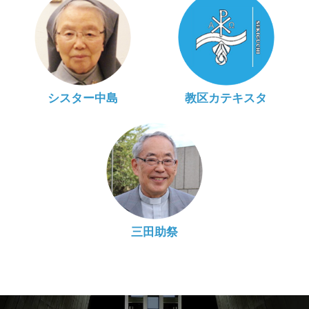
シスター中島
教区カテキスタ
三田助祭