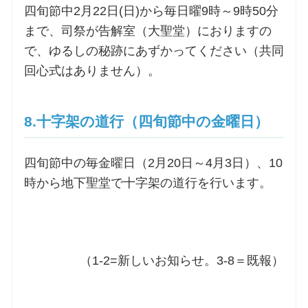
四旬節中2月22日(日)から毎日曜9時～9時50分
まで、司祭が告解室（大聖堂）におりますの
で、ゆるしの秘跡にあずかってください（共同
回心式はありません）。
8.十字架の道行（四旬節中の金曜日）
四旬節中の毎金曜日（2月20日～4月3日）、10
時から地下聖堂で十字架の道行を行います。
（1-2=新しいお知らせ。3-8＝既報）