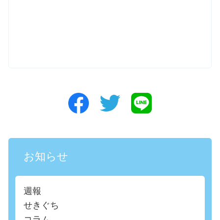
お知らせ
週報
せきぐち
コラム