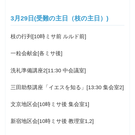
3月29日(受難の主日（枝の主日）)
枝の行列[10時ミサ前 ルルド前]
一粒会献金[各ミサ後]
洗礼準備講座2[11:30 中会議室]
三田助祭講座「イエスを知る」[13:30 集会室2]
文京地区会[10時ミサ後 集会室1]
新宿地区会[10時ミサ後 教理室1,2]