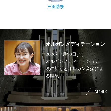
三田助祭
オルガンメディテーション
2026年7月10日(金)
オルガンメディテーション
晩の祈りとオルガン音楽によ
る瞑想
MORE