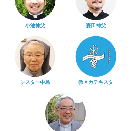
小池神父
森田神父
シスター中島
教区カテキスタ