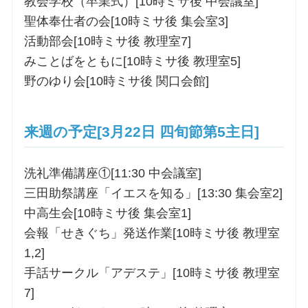
教会学校（卒業式）[10時ミサ後 中会議室]
聖体奉仕者の会[10時ミサ後 集会室3]
活動部会[10時ミサ後 教理室7]
みことばをともに[10時ミサ後 教理室5]
野のゆり会[10時ミサ後 関口会館]
来週の予定[3月22日 四旬節第5主日]
洗礼準備講座①[11:30 中会議室]
三田助祭講座「イエスを知る」[13:30 集会室2]
中高生会[10時ミサ後 集会室1]
会報「せきぐち」発送作業[10時ミサ後 教理室
1,2]
手話サークル「アデステ」[10時ミサ後 教理室
7]