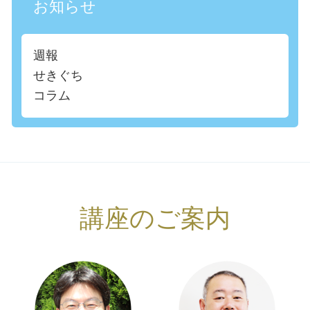
お知らせ
週報
せきぐち
コラム
講座のご案内