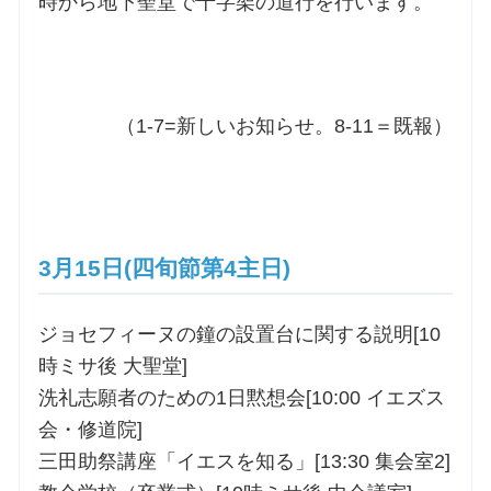
時から地下聖堂で十字架の道行を行います。
（1-7=新しいお知らせ。8-11＝既報）
3月15日(四旬節第4主日)
ジョセフィーヌの鐘の設置台に関する説明[10
時ミサ後 大聖堂]
洗礼志願者のための1日黙想会[10:00 イエズス
会・修道院]
三田助祭講座「イエスを知る」[13:30 集会室2]