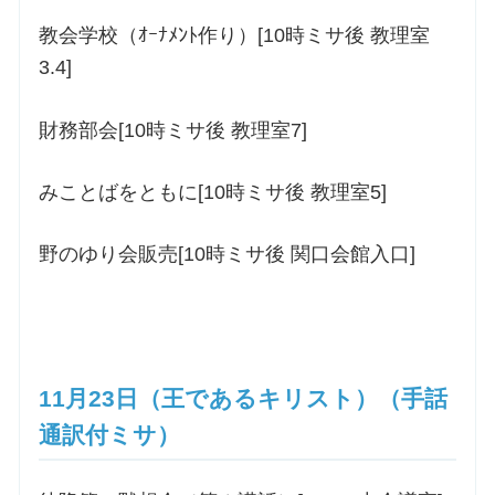
教会学校（ｵｰﾅﾒﾝﾄ作り）[10時ミサ後 教理室
3.4]
財務部会[10時ミサ後 教理室7]
みことばをともに[10時ミサ後 教理室5]
野のゆり会販売[10時ミサ後 関口会館入口]
11月23日（王であるキリスト）（手話
通訳付ミサ）