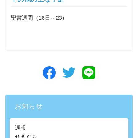
聖書週間（16日～23）
お知らせ
週報
せきぐち