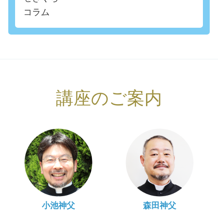
コラム
講座のご案内
小池神父
森田神父