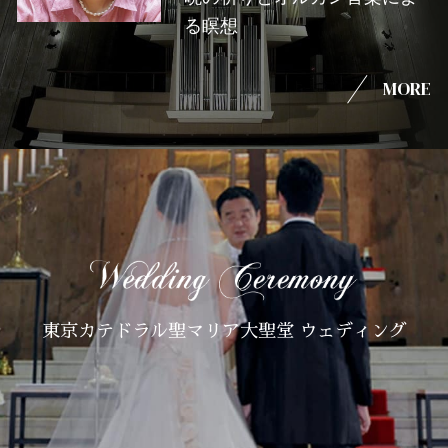
る瞑想
MORE
東京カテドラル聖マリア大聖堂 ウェディング