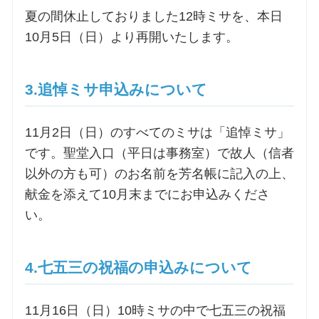
夏の間休止しておりました12時ミサを、本日
お問合せ
10月5日（日）より再開いたします。
交通・アクセス
3.追悼ミサ申込みについて
ご利用にあたって
11月2日（日）のすべてのミサは「追悼ミサ」
です。聖堂入口（平日は事務室）で故人（信者
交通・アクセス
以外の方も可）のお名前を芳名帳に記入の上、
献金を添えて10月末までにお申込みくださ
い。
4.七五三の祝福の申込みについて
11月16日（日）10時ミサの中で七五三の祝福