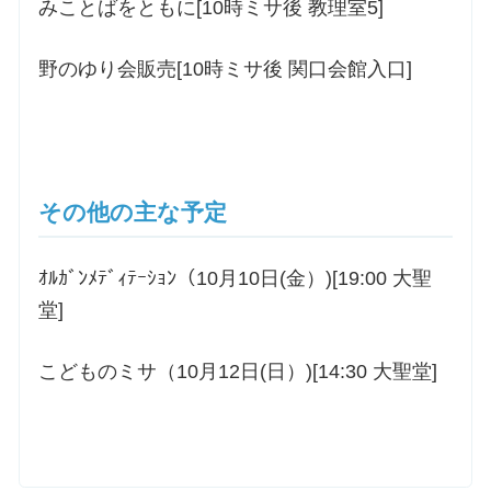
みことばをともに[10時ミサ後 教理室5]
野のゆり会販売[10時ミサ後 関口会館入口]
その他の主な予定
ｵﾙｶﾞﾝﾒﾃﾞｨﾃｰｼｮﾝ（10月10日(金）)[19:00 大聖
堂]
こどものミサ（10月12日(日）)[14:30 大聖堂]