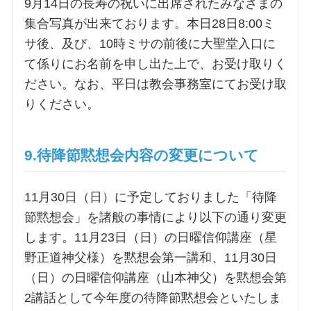
9月14日の長寿の祝いに出席されたみなさまの
集合写真が出来ております。本日28日8:00ミ
サ後、及び、10時ミサの前後に大聖堂入口に
て係りにお名前を申し出た上で、お受け取りく
ださい。なお、平日は教会事務室にてお受け取
りください。
9.待降節黙想会内容の変更について
11月30日（日）に予定しておりました「待降
節黙想会」を諸般の事情により以下の通り変更
します。11月23日（日）の日曜信仰講座（星
野正道神父様）を黙想会第一講和、11月30日
（日）の日曜信仰講座（山本神父）を黙想会第
2講話として今年度の待降節黙想会といたしま