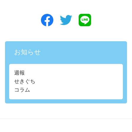
お知らせ
週報
せきぐち
コラム