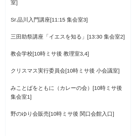
室]
Sr.品川入門講座[11:15 集会室3]
三田助祭講座「イエスを知る」[13:30 集会室2]
教会学校[10時ミサ後 教理室3,4]
クリスマス実行委員会[10時ミサ後 小会議室]
みことばをともに（カレーの会）[10時ミサ後
集会室1]
野のゆり会販売[10時ミサ後 関口会館入口]