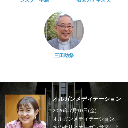
シスター中島
教区カテキスタ
三田助祭
オルガンメディテーション
2026年7月10日(金)
オルガンメディテーション
晩の祈りとオルガン音楽によ