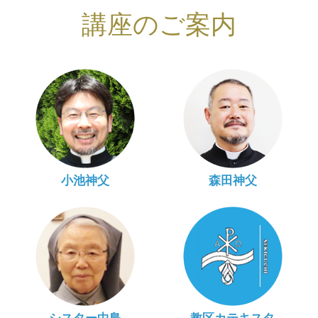
講座のご案内
小池神父
森田神父