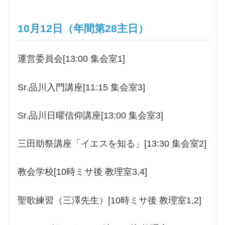
10月12日（年間第28主日）
運営委員会[13:00 集会室1]
Sr.品川入門講座[11:15 集会室3]
Sr.品川日曜信仰講座[13:00 集会室3]
三田助祭講座「イエスを知る」[13:30 集会室2]
教会学校[10時ミサ後 教理室3,4]
聖歌練習（三澤先生）[10時ミサ後 教理室1,2]