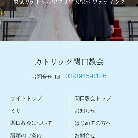
東京カテドラル聖マリア大聖堂 ウェディング
カトリック関口教会
03-3945-0126
お問合せ Tel.
サイトトップ
関口教会トップ
ミサ
お知らせ
関口教会について
はじめての方へ
講座のご案内
お問合せ