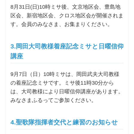
8月31日(日)10時ミサ後、文京地区会、豊島地
お問合せ
区会、新宿地区会、クロス地区会が開催されま
す。会員のみなさま、お集まりください。
交通・アクセス
3.岡田大司教様着座記念ミサと日曜信仰
ご利用にあたって
講座
交通・アクセス
9月7日（日）10時ミサは、岡田武夫大司教様
の着座記念ミサです。ミサ後11時30分から
は、大司教様により日曜信仰講座があります。
みなさまふるってご参加ください。
4.聖歌隊指揮者交代と練習のお知らせ