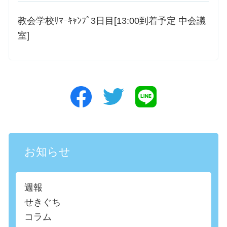
教会学校ｻﾏｰｷｬﾝﾌﾟ3日目[13:00到着予定 中会議
室]
お知らせ
週報
せきぐち
コラム