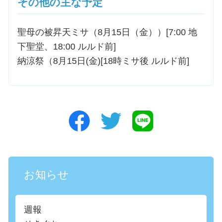
その他の主な予定
聖母の被昇天ミサ（8月15日（金））[7:00 地
下聖堂、18:00 ルルド前]
納涼祭（8月15日(金)[18時ミサ後 ルルド前]
お知らせ
週報