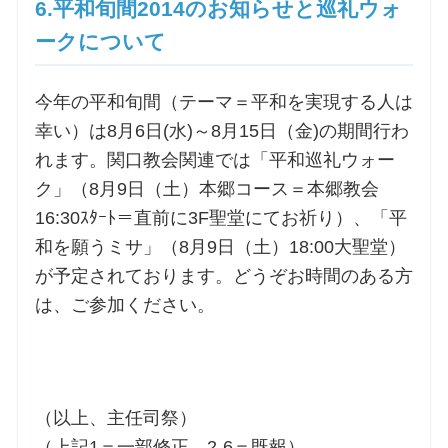
6.平和旬間2014のお知らせと巡礼ウォ
ークについて
今年の平和旬間（テーマ＝平和を実現する人は
幸い）は8月6日(水)～8月15日（金)の期間行わ
れます。関口教会関連では「平和巡礼ウォー
ク」（8月9日（土）本郷コース＝本郷教会
16:30ｽﾀｰﾄ＝直前に3F聖堂にてお祈り）、「平
和を願うミサ」（8月9日（土）18:00大聖堂）
が予定されております。どうぞお時間のある方
は、ご参加ください。
（以上、主任司祭）
（上記1＝一部修正。2-6＝既報）