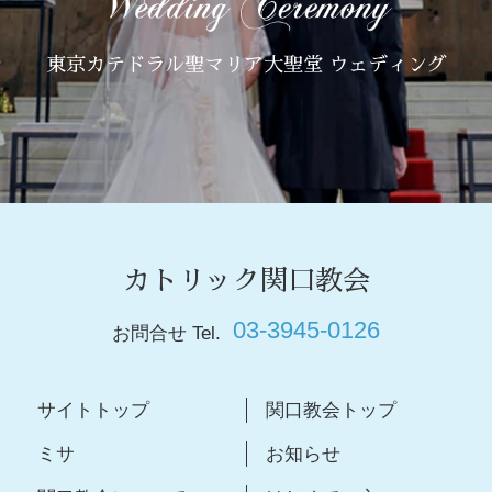
東京カテドラル聖マリア大聖堂 ウェディング
カトリック関口教会
03-3945-0126
お問合せ Tel.
サイトトップ
関口教会トップ
ミサ
お知らせ