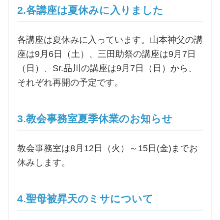
2.各講座は夏休みに入りました
お問合せ
各講座は夏休みに入っています。山本神父の講
座は9月6日（土）、三田助祭の講座は9月7日
交通・アクセス
（日）、Sr.品川の講座は9月7日（日）から、
ご利用にあたって
それぞれ再開の予定です。
3.教会事務室夏季休業のお知らせ
交通・アクセス
教会事務室は8月12日（火）～15日(金)までお
休みします。
4.聖母被昇天のミサについて