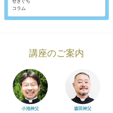
せきぐち
コラム
講座のご案内
小池神父
森田神父