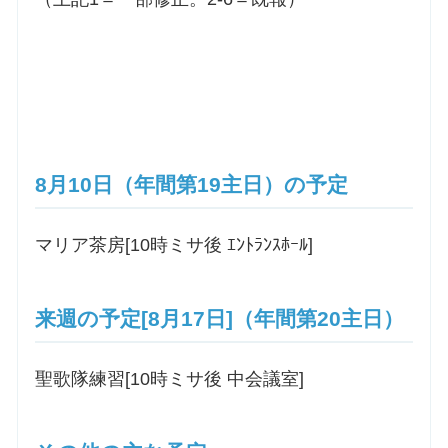
8月10日（年間第19主日）の予定
マリア茶房[10時ミサ後 ｴﾝﾄﾗﾝｽﾎｰﾙ]
来週の予定[8月17日]（年間第20主日）
聖歌隊練習[10時ミサ後 中会議室]