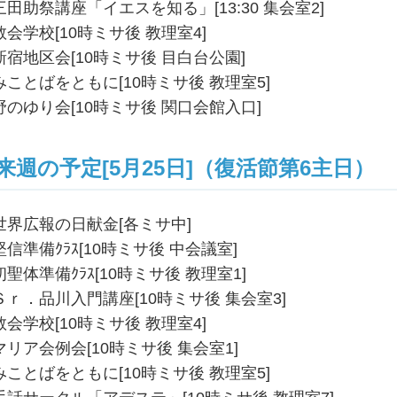
三田助祭講座「イエスを知る」[13:30 集会室2]
教会学校[10時ミサ後 教理室4]
新宿地区会[10時ミサ後 目白台公園]
みことばをともに[10時ミサ後 教理室5]
野のゆり会[10時ミサ後 関口会館入口]
来週の予定[5月25日]（復活節第6主日）
世界広報の日献金[各ミサ中]
堅信準備ｸﾗｽ[10時ミサ後 中会議室]
初聖体準備ｸﾗｽ[10時ミサ後 教理室1]
Ｓｒ．品川入門講座[10時ミサ後 集会室3]
教会学校[10時ミサ後 教理室4]
マリア会例会[10時ミサ後 集会室1]
みことばをともに[10時ミサ後 教理室5]