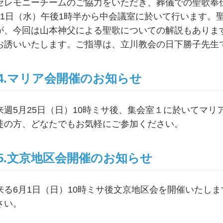
セレモニーチームのご協力をいただき、葬儀での聖歌奉
21日（水）午後1時半から中会議室に於いて行います。
が、今回は山本神父による聖歌についての解説もありま
お誘いいたします。ご指導は、立川教会の日下勝子先生
4.マリア会開催のお知らせ
来週5月25日（日）10時ミサ後、集会室１に於いてマ
徒の方、どなたでもお気軽にご参加ください。
5.文京地区会開催のお知らせ
来る6月1日（日）10時ミサ後文京地区会を開催いたし
さい。