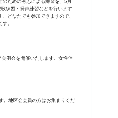
仕のための有志による練習を、5月
聖歌練習・発声練習などを行います
す。どなたでも参加できますので、
です。
リア会例会を開催いたします。女性信
ます。地区会会員の方はお集まりくだ