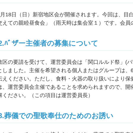
5月18日（日）新宿地区会が開催されます。今回は、目
交えての親睦昼食会」（雨天時は集会室１）です。会員
2.ﾊﾞザー主催者の募集について
教区の要請を受けて、運営委員会は「関口ルルド祭」(バザ
としました。主催を希望される個人またはグループは、
伝えください。ただし、食料・火器の取り扱いにより保
は、運営委員会主催であることを求められますので、開
解ください。（この項目は運営委員長）
3.葬儀での聖歌奉仕のためのお誘い