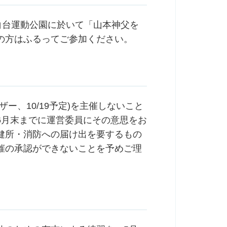
白台運動公園に於いて「山本神父を
の方はふるってご参加ください。
ー、10/19予定)を主催しないこと
6月末までに運営委員にその意思をお
健所・消防への届け出を要するもの
催の承認ができないことを予めご理