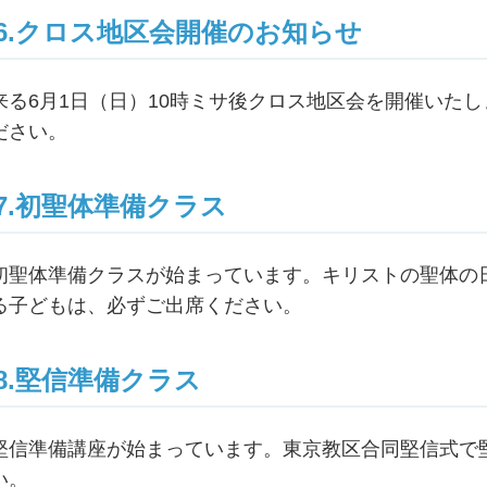
6.クロス地区会開催のお知らせ
来る6月1日（日）10時ミサ後クロス地区会を開催いた
ださい。
7.初聖体準備クラス
初聖体準備クラスが始まっています。キリストの聖体の日
る子どもは、必ずご出席ください。
8.堅信準備クラス
堅信準備講座が始まっています。東京教区合同堅信式で
い。