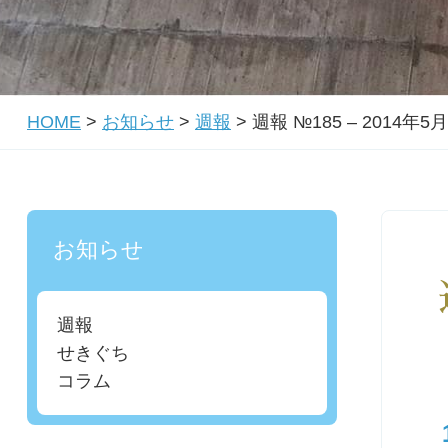
HOME
>
お知らせ
>
週報
>
週報 №185 – 2014年5
お知らせ
週報
せきぐち
コラム