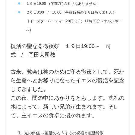
１９日19:00 （午前7時のミサはありません）
２０日8:00 / 10:00（午前12時のミサはありません）
（イースターパーティー20日（日）11時30分～ケルンホー
ル）
復活の聖なる徹夜祭 １９日19:00～ 司
式 / 岡田大司教
古来、教会は神のために守る徹夜として、死か
ら生命へとお移りになったイエスの復活を記念
してきました。
この夜、闇の中にあかりをともします。洗礼の
水によって、新しい兄弟が生まれます。そL
て、主イエスの食卓に招かれます。
光の祭儀 ～復活のろうそくの祝福と復活賛歌