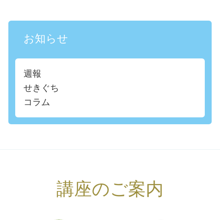
お知らせ
週報
せきぐち
コラム
講座のご案内