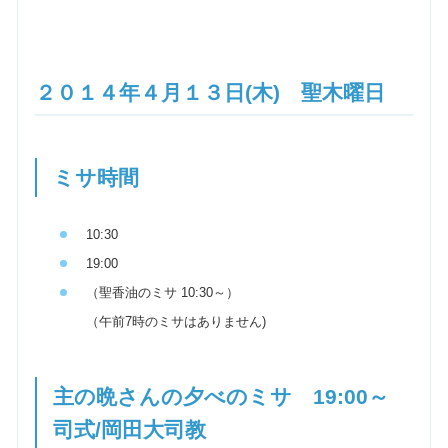
２０１４年４月１３日(木) 聖木曜日
ミサ時間
10:30
19:00
（聖香油のミサ 10:30～）
（午前7時のミサはありません)
主の晩さんの夕べのミサ 19:00～
司式/岡田大司教