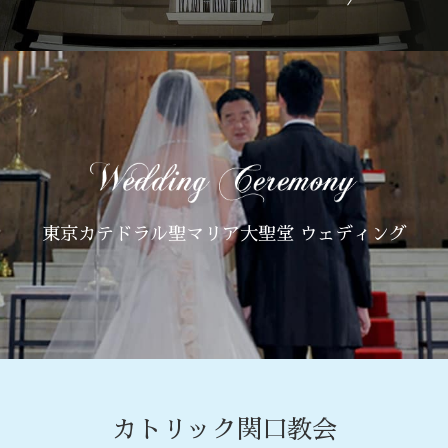
東京カテドラル聖マリア大聖堂 ウェディング
カトリック関口教会