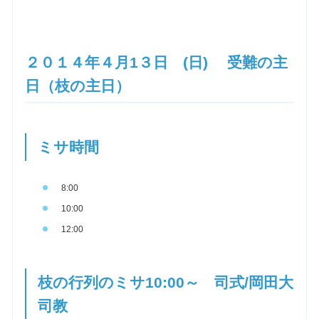
お問合せ
２０１４年４月1３日 (日) 受難の主
交通・アクセス
日（枝の主日）
ご利用にあたって
ミサ時間
交通・アクセス
8:00
10:00
12:00
枝の行列のミサ10:00～ 司式/岡田大
司教