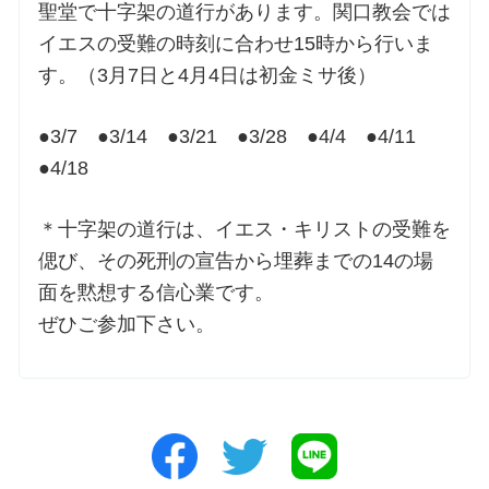
聖堂で十字架の道行があります。関口教会では
イエスの受難の時刻に合わせ15時から行いま
す。（3月7日と4月4日は初金ミサ後）
●3/7 ●3/14 ●3/21 ●3/28 ●4/4 ●4/11
●4/18
＊十字架の道行は、イエス・キリストの受難を
偲び、その死刑の宣告から埋葬までの14の場
面を黙想する信心業です。
ぜひご参加下さい。