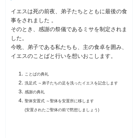
イエスは死の前夜、弟子たちとともに最後の食
事をされました 。
そのとき、感謝の祭儀であるミサを制定されま
した。
今晩、弟子である私たちも、主の食卓を囲み、
イエスのことばと行いを想いおこします。
ことばの典礼
洗足式 ～弟子たちの足を洗ったイエスを記念します
感謝の典礼
聖体安置式 ～聖体を安置所に移します
(安置されたご聖体の前で黙想しましょう)