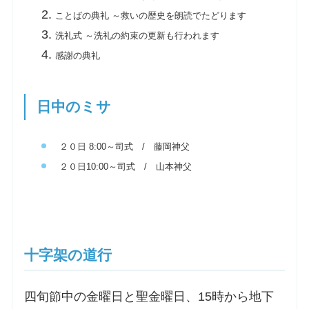
ことばの典礼 ～救いの歴史を朗読でたどります
洗礼式 ～洗礼の約束の更新も行われます
感謝の典礼
日中のミサ
２０日 8:00～司式 / 藤岡神父
２０日10:00～司式 / 山本神父
十字架の道行
四旬節中の金曜日と聖金曜日、15時から地下