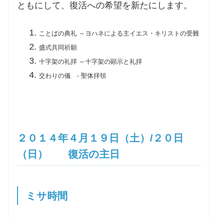
ともにして、復活への希望を新たにします。
ことばの典礼 ～ヨハネによる主イエス・キリストの受難
盛式共同祈願
十字架の礼拝 ～十字架の顕示と礼拝
交わりの儀 - 聖体拝領
２０１４年４月１９日（土）/２０日
（日） 復活の主日
ミサ時間