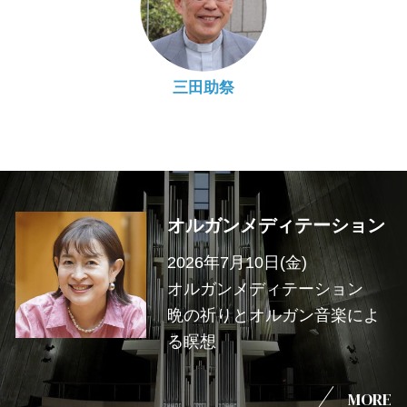
三田助祭
オルガンメディテーション
2026年7月10日(金)
オルガンメディテーション
晩の祈りとオルガン音楽によ
る瞑想
MORE