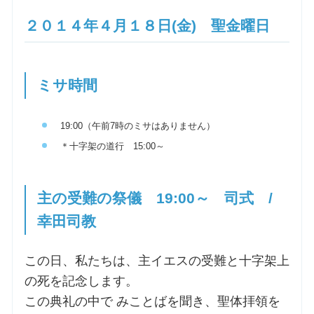
２０１４年４月１８日(金) 聖金曜日
ミサ時間
19:00（午前7時のミサはありません）
＊十字架の道行 15:00～
主の受難の祭儀 19:00～ 司式 /
幸田司教
この日、私たちは、主イエスの受難と十字架上
の死を記念します。
この典礼の中で みことばを聞き、聖体拝領を