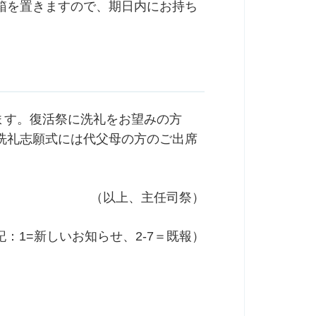
箱を置きますので、期日内にお持ち
います。復活祭に洗礼をお望みの方
洗礼志願式には代父母の方のご出席
（以上、主任司祭）
記：1=新しいお知らせ、2-7＝既報）