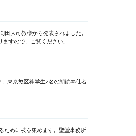
、岡田大司教様から発表されました。
りますので、ご覧ください。
り、東京教区神学生2名の朗読奉仕者
作るために枝を集めます。聖堂事務所