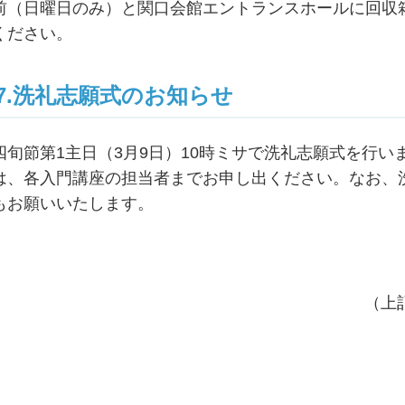
前（日曜日のみ）と関口会館エントランスホールに回収
ください。
7.洗礼志願式のお知らせ
四旬節第1主日（3月9日）10時ミサで洗礼志願式を行
は、各入門講座の担当者までお申し出ください。なお、
もお願いいたします。
（上