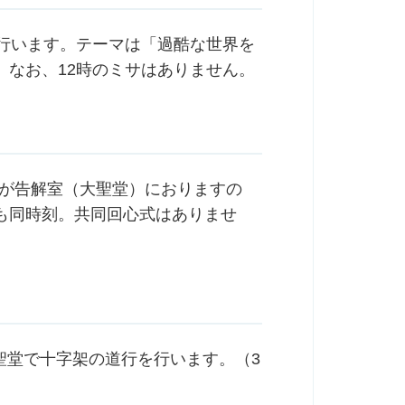
を行います。テーマは「過酷な世界を
。なお、12時のミサはありません。
祭が告解室（大聖堂）におりますの
も同時刻。共同回心式はありませ
大聖堂で十字架の道行を行います。（3