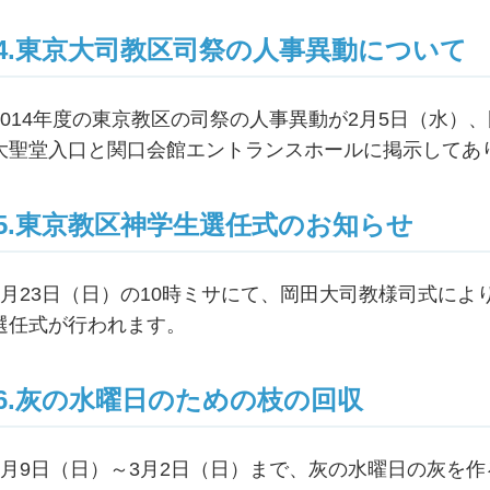
4.東京大司教区司祭の人事異動について
2014年度の東京教区の司祭の人事異動が2月5日（水）
大聖堂入口と関口会館エントランスホールに掲示してあ
5.東京教区神学生選任式のお知らせ
2月23日（日）の10時ミサにて、岡田大司教様司式によ
選任式が行われます。
6.灰の水曜日のための枝の回収
2月9日（日）～3月2日（日）まで、灰の水曜日の灰を