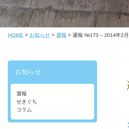
HOME
>
お知らせ
>
週報
>
週報 №173 – 2014年2
お知らせ
週報
せきぐち
コラム