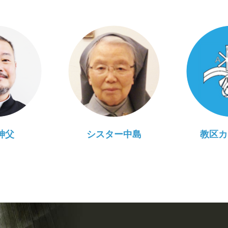
神父
シスター中島
教区カ