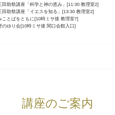
三田助祭講座「科学と神の恵み」[11:30 教理室2]
三田助祭講座「イエスを知る」[13:30 教理室2]
みことばをともに[10時ミサ後 教理室7]
野のゆり会[10時ミサ後 関口会館入口]
講座のご案内