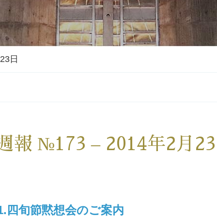
月23日
週報 №173 – 2014年2月2
1.四旬節黙想会のご案内