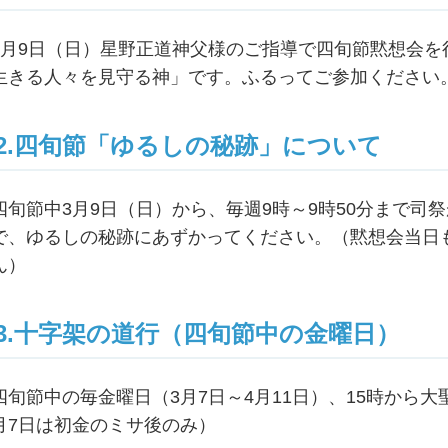
3月9日（日）星野正道神父様のご指導で四旬節黙想会
生きる人々を見守る神」です。ふるってご参加ください
2.四旬節「ゆるしの秘跡」について
四旬節中3月9日（日）から、毎週9時～9時50分まで司
で、ゆるしの秘跡にあずかってください。（黙想会当日
ん）
3.十字架の道行（四旬節中の金曜日）
四旬節中の毎金曜日（3月7日～4月11日）、15時から
月7日は初金のミサ後のみ）