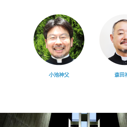
小池神父
森田