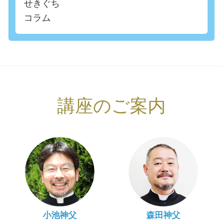
せきぐち
コラム
講座のご案内
小池神父
森田神父