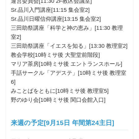
運営委員会[11:30 2F教区会議室]
Sr.品川入門講座[11:15 集会室2]
Sr.品川日曜信仰講座[13:15 集会室2]
三田助祭講座「科学と神の恵み」[11:30 教理
室2]
三田助祭講座「イエスを知る」[13:30 教理室2]
教会学校[10時ミサ後 大聖堂前階段]
マリア茶房[10時ミサ後 エントランスホール]
手話サークル「アデステ」[10時ミサ後 教理室
6]
みことばをともに[10時ミサ後 教理室5]
野のゆり会[10時ミサ後 関口会館入口]
来週の予定[9月15日 年間第24主日]