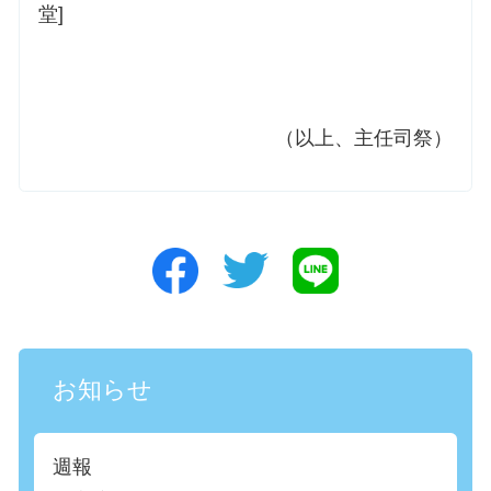
堂]
（以上、主任司祭）
お知らせ
週報