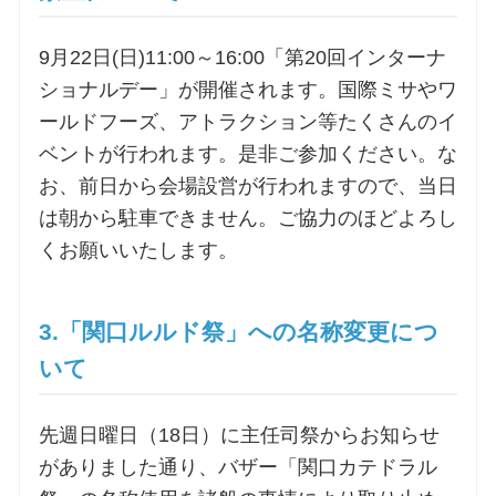
お問合せ
9月22日(日)11:00～16:00「第20回インターナ
ショナルデー」が開催されます。国際ミサやワ
ールドフーズ、アトラクション等たくさんのイ
交通・アクセス
ベントが行われます。是非ご参加ください。な
ご利用にあたって
お、前日から会場設営が行われますので、当日
は朝から駐車できません。ご協力のほどよろし
くお願いいたします。
交通・アクセス
3.「関口ルルド祭」への名称変更につ
いて
先週日曜日（18日）に主任司祭からお知らせ
がありました通り、バザー「関口カテドラル