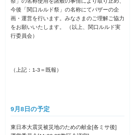
祭」の名称使用を諸般の事情により取り止め、
今後「関口ルルド祭」の名称にてバザーの企
画・運営を行います。みなさまのご理解ご協力
をお願いいたします。 （以上、関口ルルド実
行委員会）
（上記：1-3＝既報）
9月8日の予定
東日本大震災被災地のための献金[各ミサ後]