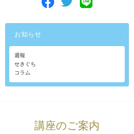
お知らせ
週報
せきぐち
コラム
講座のご案内