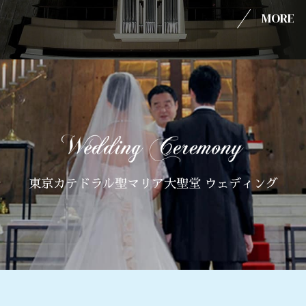
MORE
東京カテドラル聖マリア大聖堂 ウェディング