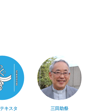
テキスタ
三田助祭