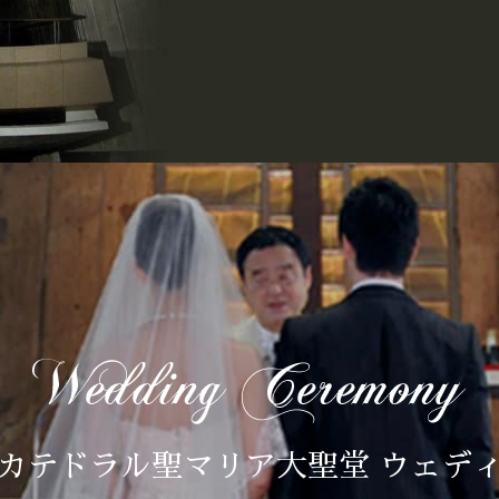
カテドラル聖マリア大聖堂 ウェデ