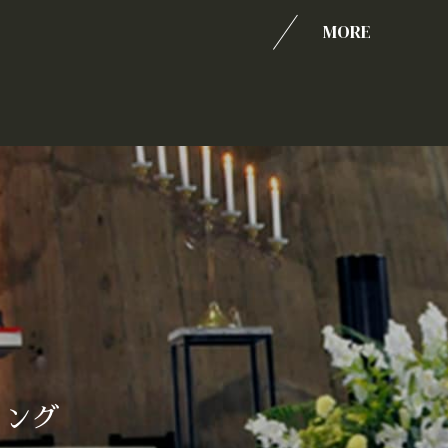
MORE
ィング