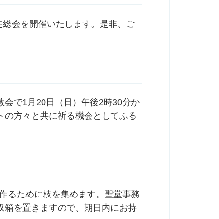
信徒総会を開催いたします。是非、ご
で1月20日（日）午後2時30分か
トの方々と共に祈る機会としてふる
を作るために枝を集めます。聖堂事務
収箱を置きますので、期日内にお持