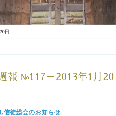
20日
週報 №117－2013年1月2
1.信徒総会のお知らせ