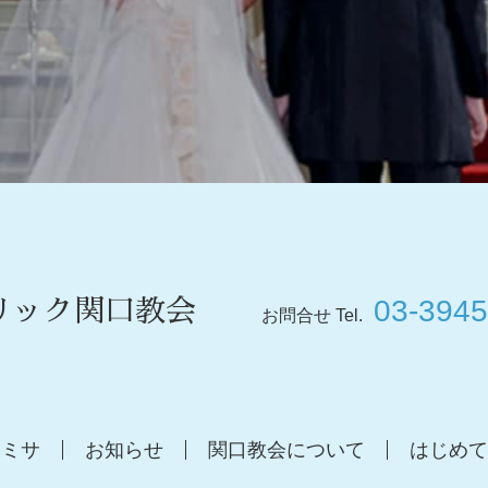
03-3945
リック関口教会
お問合せ Tel.
ミサ
お知らせ
関口教会について
はじめて