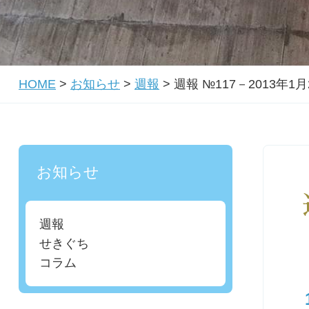
HOME
>
お知らせ
>
週報
>
週報 №117－2013年1月
お知らせ
週報
せきぐち
コラム