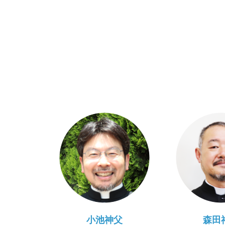
小池神父
森田