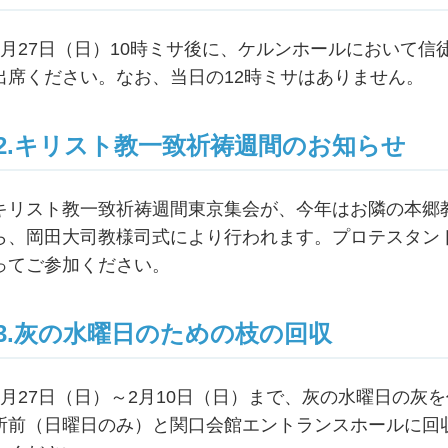
1月27日（日）10時ミサ後に、ケルンホールにおいて
出席ください。なお、当日の12時ミサはありません。
2.キリスト教一致祈祷週間のお知らせ
キリスト教一致祈祷週間東京集会が、今年はお隣の本郷教会
ら、岡田大司教様司式により行われます。プロテスタン
ってご参加ください。
3.灰の水曜日のための枝の回収
1月27日（日）～2月10日（日）まで、灰の水曜日の灰
所前（日曜日のみ）と関口会館エントランスホールに回