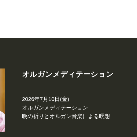
オルガンメディテーション
2026年7月10日(金)
オルガンメディテーション
晩の祈りとオルガン音楽による瞑想