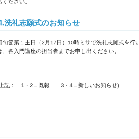
ちください。
4.洗礼志願式のお知らせ
四旬節第１主日（2月17日）10時ミサで洗礼志願式を
は、各入門講座の担当者までお申し出ください。
(上記： 1・2＝既報 3・4＝新しいお知らせ)