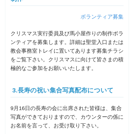
お問合せ
ボランティア募集
交通・アクセス
クリスマス実行委員及び馬小屋作りの制作ボラ
ンティアを募集します。詳細は聖堂入口または
ご利用にあたって
教会事務室トレイに置いてあります募集チラシ
をご覧下さい。クリスマスに向けて皆さまの積
極的なご参加をお願いいたします。
交通・アクセス
3.長寿の祝い集合写真配布について
9月16日の長寿の会に出席された皆様は、集合
写真ができておりますので、カウンターの係に
お名前を言って、お受け取り下さい。