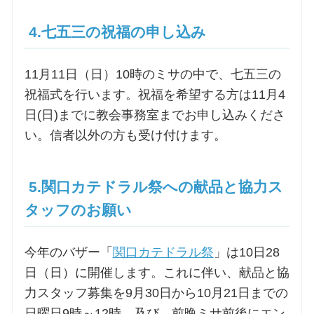
4.七五三の祝福の申し込み
11月11日（日）10時のミサの中で、七五三の
祝福式を行います。祝福を希望する方は11月4
日(日)までに教会事務室までお申し込みくださ
い。信者以外の方も受け付けます。
5.関口カテドラル祭への献品と協力ス
タッフのお願い
今年のバザー「
関口カテドラル祭
」は10日28
日（日）に開催します。これに伴い、献品と協
力スタッフ募集を9月30日から10月21日までの
日曜日9時～12時、及び、前晩ミサ前後にエン