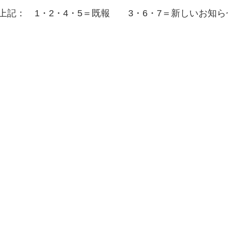
(上記： 1・2・4・5＝既報 3・6・7＝新しいお知ら