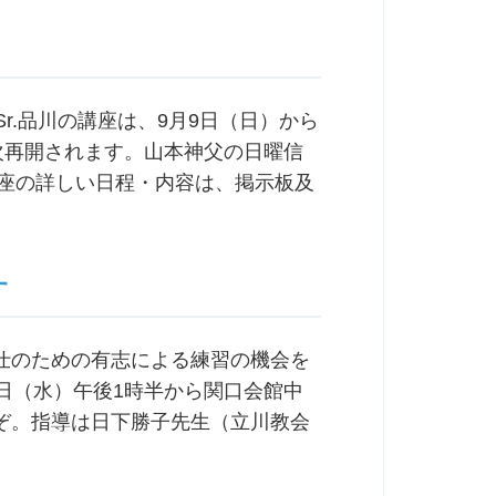
r.品川の講座は、9月9日（日）から
次再開されます。山本神父の日曜信
講座の詳しい日程・内容は、掲示板及
す
仕のための有志による練習の機会を
日（水）午後1時半から関口会館中
ぞ。指導は日下勝子先生（立川教会