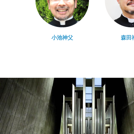
小池神父
森田