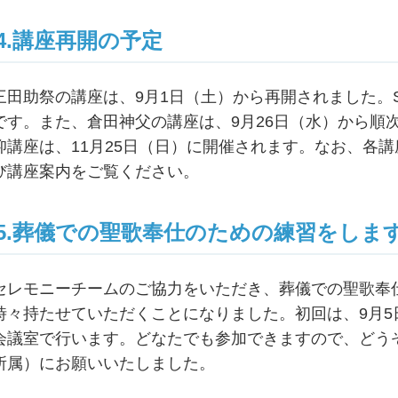
4.講座再開の予定
三田助祭の講座は、9月1日（土）から再開されました。S
です。また、倉田神父の講座は、9月26日（水）から順
仰講座は、11月25日（日）に開催されます。なお、各
び講座案内をご覧ください。
5.葬儀での聖歌奉仕のための練習をしま
セレモニーチームのご協力をいただき、葬儀での聖歌奉
時々持たせていただくことになりました。初回は、9月5
会議室で行います。どなたでも参加できますので、どう
所属）にお願いいたしました。