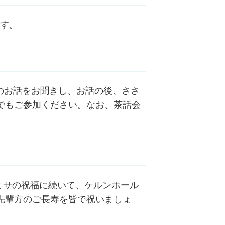
ます。
様のお話をお聞きし、お話の後、ささ
でもご参加ください。なお、茶話会
時ミサの祝福に続いて、ケルンホール
先輩方のご長寿を皆で祝いましょ