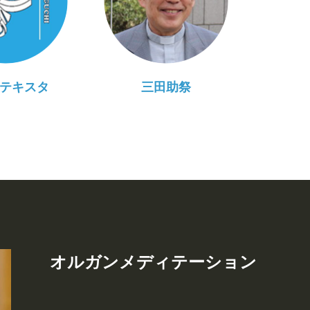
テキスタ
三田助祭
オルガンメディテーション