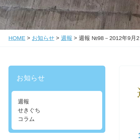
HOME
>
お知らせ
>
週報
>
週報 №98－2012年9月
お知らせ
週報
せきぐち
コラム