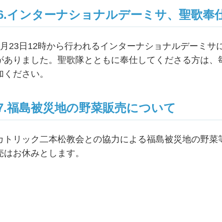
6.インターナショナルデーミサ、聖歌奉
9月23日12時から行われるインターナショナルデーミ
がありました。聖歌隊とともに奉仕してくださる方は、
加ください。
7.福島被災地の野菜販売について
カトリック二本松教会との協力による福島被災地の野菜
売はお休みとします。