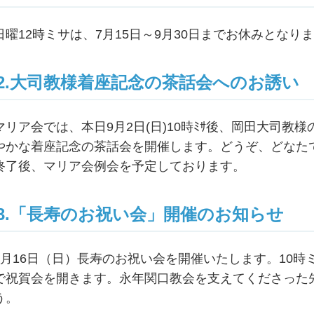
日曜12時ミサは、7月15日～9月30日までお休みとなり
2.大司教様着座記念の茶話会へのお誘い
マリア会では、本日9月2日(日)10時ﾐｻ後、岡田大司教
やかな着座記念の茶話会を開催します。どうぞ、どなた
終了後、マリア会例会を予定しております。
3.「長寿のお祝い会」開催のお知らせ
9月16日（日）長寿のお祝い会を開催いたします。10
で祝賀会を開きます。永年関口教会を支えてくださった
う。