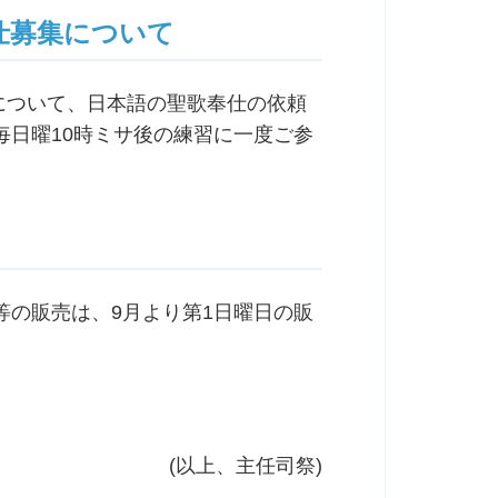
仕募集について
サについて、日本語の聖歌奉仕の依頼
毎日曜10時ミサ後の練習に一度ご参
等の販売は、9月より第1日曜日の販
(以上、主任司祭)