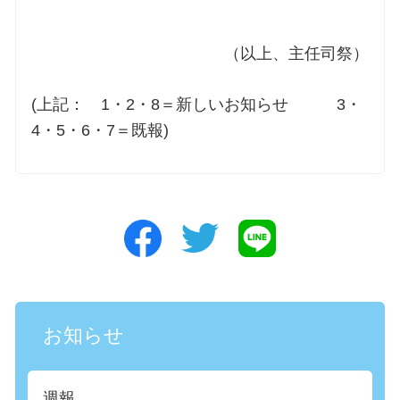
（以上、主任司祭）
(上記： 1・2・8＝新しいお知らせ 3・
4・5・6・7＝既報)
お知らせ
週報