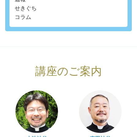
せきぐち
コラム
講座のご案内