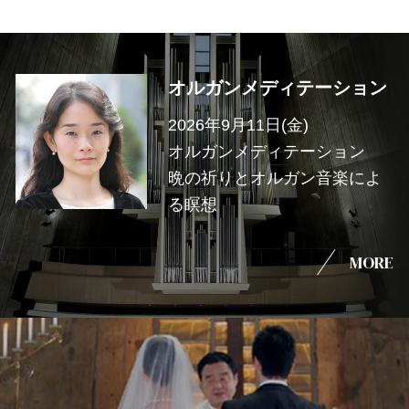
オルガンメディテーション
2026年9月11日(金)
オルガンメディテーション
晩の祈りとオルガン音楽によ
る瞑想
MORE