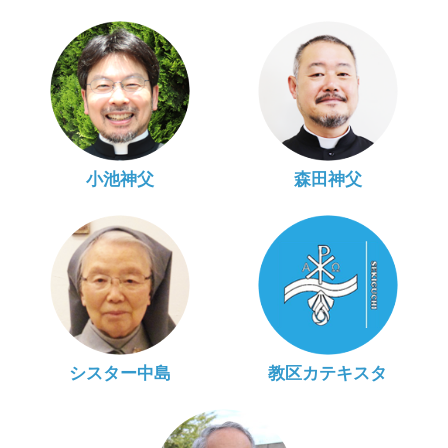
小池神父
森田神父
シスター中島
教区カテキスタ