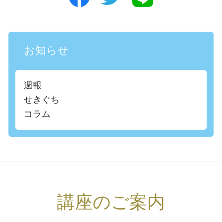
お知らせ
週報
せきぐち
コラム
講座のご案内