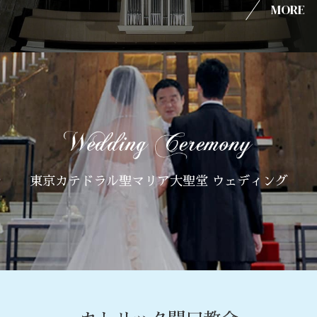
MORE
東京カテドラル聖マリア大聖堂 ウェディング