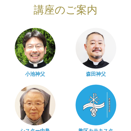
講座のご案内
小池神父
森田神父
シスター中島
教区カテキスタ