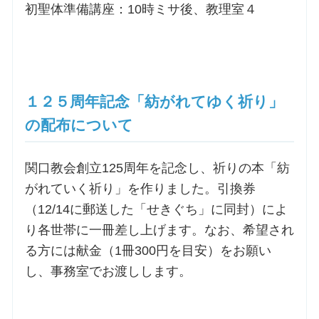
初聖体準備講座：10時ミサ後、教理室４
１２５周年記念「紡がれてゆく祈り」
の配布について
関口教会創立125周年を記念し、祈りの本「紡
がれていく祈り」を作りました。引換券
（12/14に郵送した「せきぐち」に同封）によ
り各世帯に一冊差し上げます。なお、希望され
る方には献金（1冊300円を目安）をお願い
し、事務室でお渡しします。