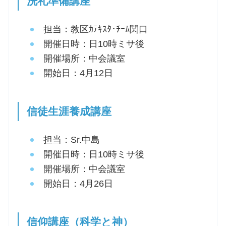
洗礼準備講座
担当：教区ｶﾃｷｽﾀ･ﾁｰﾑ関口
開催日時：日
10
時ミサ後
開催場所：中会議室
開始日：4月
12
日
信徒生涯養成講座
担当：Sr.中島
開催日時：日10時ミサ後
開催場所：中会議室
開始日：4月26日
信仰講座（科学と神）