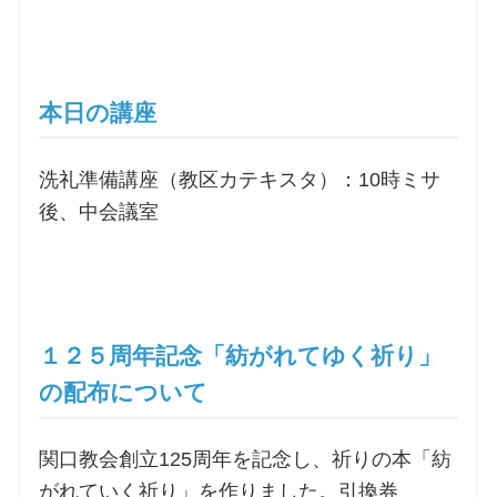
本日の講座
洗礼準備講座（教区カテキスタ）：10時ミサ
後、中会議室
１２５周年記念「紡がれてゆく祈り」
の配布について
関口教会創立125周年を記念し、祈りの本「紡
がれていく祈り」を作りました。引換券