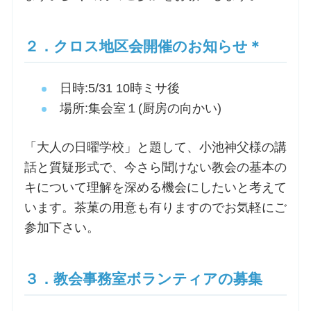
お問合せ
２．クロス地区会開催のお知らせ＊
交通・アクセス
日時:5/31 10時ミサ後
場所:集会室１(厨房の向かい)
ご利用にあたって
「大人の日曜学校」と題して、小池神父様の講
話と質疑形式で、今さら聞けない教会の基本の
交通・アクセス
キについて理解を深める機会にしたいと考えて
います。茶菓の用意も有りますのでお気軽にご
参加下さい。
３．教会事務室ボランティアの募集