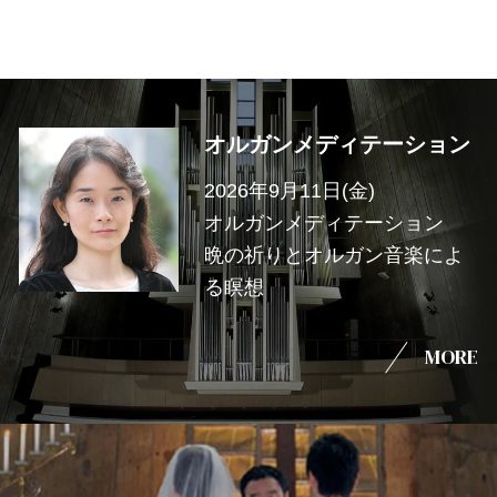
オルガンメディテーション
2026年9月11日(金)
オルガンメディテーション
晩の祈りとオルガン音楽によ
る瞑想
MORE