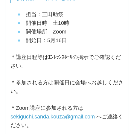
担当：三田助祭
開催日時：土
10
時
開催場所：Zoom
開始日：5月
16
日
＊講座日程等はｴﾝﾄﾗﾝｽﾎｰﾙの掲示でご確認くだ
さい。
＊参加される方は開催日に会場へお越しくださ
い。
＊Zoom講座に参加される方は
sekiguchi.sanda.kouza@gmail.com
へご連絡く
ださい。