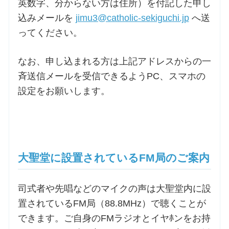
英数字、分からない方は住所）を付記した申し
込みメールを
jimu3@catholic-sekiguchi.jp
へ送
ってください。
なお、申し込まれる方は上記アドレスからの一
斉送信メールを受信できるようPC、スマホの
設定をお願いします。
大聖堂に設置されているFM局のご案内
司式者や先唱などのマイクの声は大聖堂内に設
置されているFM局（88.8MHz）で聴くことが
できます。ご自身のFMラジオとイヤﾎンをお持