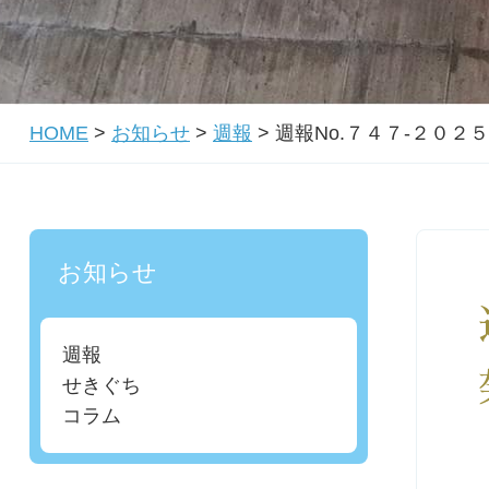
HOME
>
お知らせ
>
週報
>
週報No.７４７-２０
お知らせ
週報
せきぐち
コラム