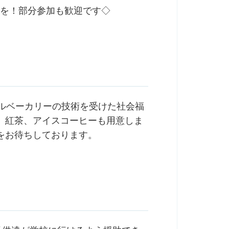
参集を！部分参加も歓迎です◇
テルベーカリーの技術を受けた社会福
、紅茶、アイスコーヒーも用意しま
をお待ちしております。