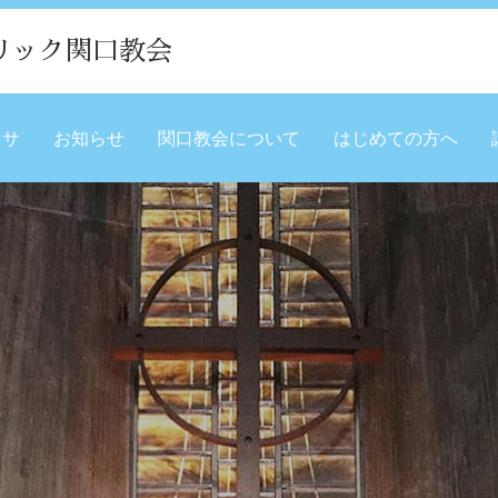
リック関口教会
ミサ
お知らせ
関口教会について
はじめての方へ