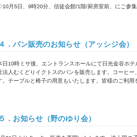
◇10月5日、9時20分、信徒会館/1階/厨房室前、にご
４．パン販売のお知らせ（アッシジ会）
本日10時ミサ後、エントランスホールにて日光金谷ホ
祉法人むくどりイクトスのパンを販売します。コーヒー
す。テーブルと椅子の用意もいたします。皆様のご利用
５．お知らせ（野のゆり会）