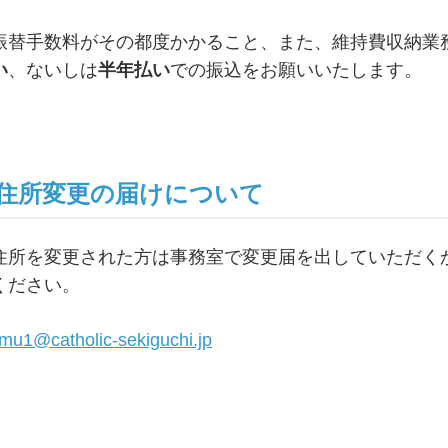
振替手数料がその都度かかること、また、維持費収納業
い
、ないしは
半年払い
での振込をお願いいたします。
住所変更の届けについて
住所を変更された方は事務室で変更届を出していただく
ください。
imu1@catholic-sekiguchi.jp