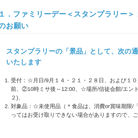
１．ファミリーデー＜スタンプラリー＞
のお願い
スタンプラリーの「景品」として、次の
いたします
受付：☆月日/9月１４・２１・２８日、および１０月
前、②10時ミサ後～12:00、☆場所/信徒会館/エン
２)、
対象品：☆未使用品（＊食品は、消費or賞味期限/「
ってはお受け取りできない場合がありますので、