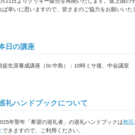
9月21日よりクッキー販売を再開いたします。途上国の
れば幸いに思いますので、皆さまのご協力をお願いいた
本日の講座
信徒生涯養成講座（Sr.中島）：10時ミサ後、中会議室
巡礼ハンドブックについて
2025年聖年「希望の巡礼者」の巡礼ハンドブックは
教区
ド
できますので、ご利用ください。