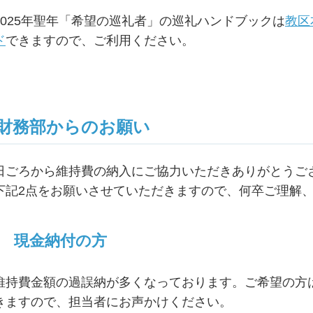
2025年聖年「希望の巡礼者」の巡礼ハンドブックは
教区
ド
できますので、ご利用ください。
財務部からのお願い
日ごろから維持費の納入にご協力いただきありがとうご
下記2点をお願いさせていただきますので、何卒ご理
現金納付の方
維持費金額の過誤納が多くなっております。ご希望の方
きますので、担当者にお声かけください。