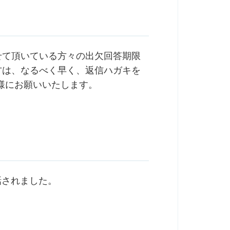
せて頂いている方々の出欠回答期限
方は、なるべく早く、返信ハガキを
様にお願いいたします。
話されました。