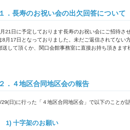
１．長寿のお祝い会の出欠回答について
9月21日に予定しております長寿のお祝い会にご招待さ
は8月17日となっておりました。未だご返信されてない
郵送して頂くか、関口会館事務室に直接お持ち頂きます
２．４地区合同地区会の報告
6/29(日)に行った「４地区合同地区会」で以下のことが
1) 十字架のお願い