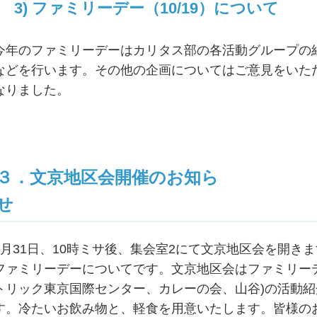
3) ファミリーデー（10/19）について
今年のファミリーデーはカリタス部の各活動グループの
などを行います。その他の企画についてはご意見をいた
なりました。
３．文京地区会開催のお知ら
8月31日、10時ミサ後、集会室2にて文京地区会を開きま
ファミリーデーについてです。文京地区会はファミリーデー
トリック東京国際センター、カレーの会、山谷)の活動
す。冷たいお飲み物と、軽食を用意いたします。皆様の