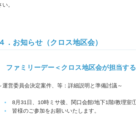
さい。
４．お知らせ（クロス地区会）
ファミリーデー＜クロス地区会が担当す
～運営委員会決定案件、等：詳細説明と準備討議～
8月31日、10時ミサ後、関口会館/地下1階/教理室
皆様のご参加をお願いいたします。