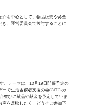
紹介を中心として、物品販売や募金
だき、運営委員会で検討することに
す。テーマは、10月19日開催予定の
で生活困窮者支援の会(CITC-カ
紹介並びに献品や献金を予定していま
お声を反映したく、どうぞご参加下