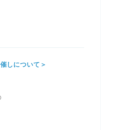
る催しについて＞
①