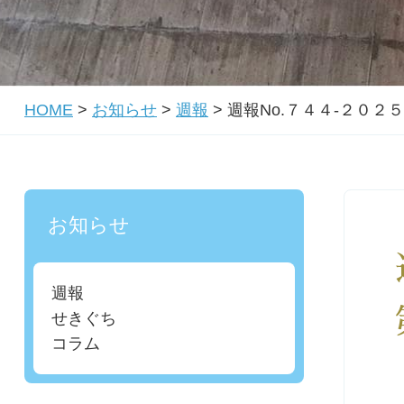
HOME
>
お知らせ
>
週報
>
週報No.７４４-２０
お知らせ
週報
せきぐち
コラム