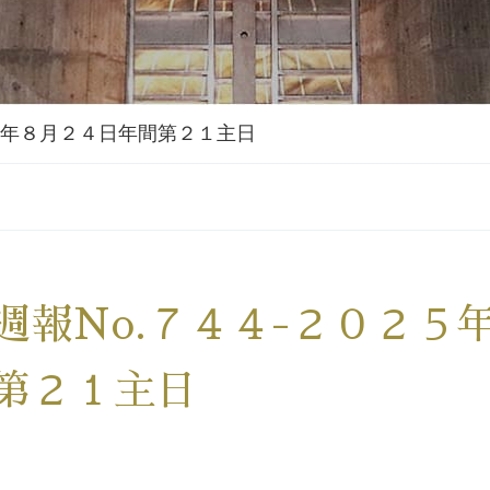
２５年８月２４日年間第２１主日
週報No.７４４-２０２５
第２１主日