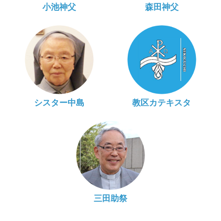
小池神父
森田神父
シスター中島
教区カテキスタ
三田助祭