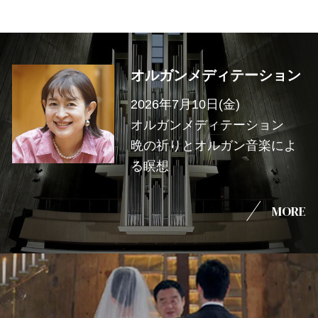
オルガンメディテーション
2026年7月10日(金)
オルガンメディテーション
晩の祈りとオルガン音楽によ
る瞑想
MORE