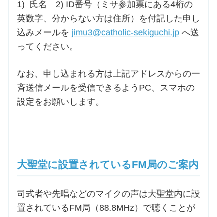
1) 氏名 2) ID番号（ミサ参加票にある4桁の
英数字、分からない方は住所）を付記した申し
込みメールを
jimu3@catholic-sekiguchi.jp
へ送
ってください。
なお、申し込まれる方は上記アドレスからの一
斉送信メールを受信できるようPC、スマホの
設定をお願いします。
大聖堂に設置されているFM局のご案内
司式者や先唱などのマイクの声は大聖堂内に設
置されているFM局（88.8MHz）で聴くことが