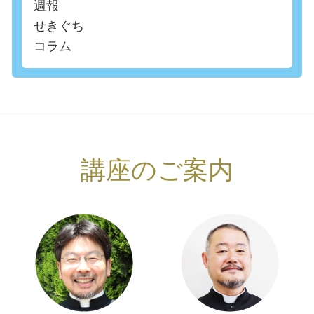
週報
せきぐち
コラム
講座のご案内