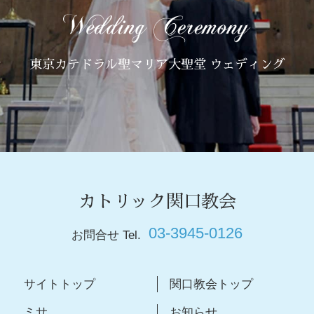
東京カテドラル聖マリア大聖堂 ウェディング
カトリック関口教会
03-3945-0126
お問合せ Tel.
サイトトップ
関口教会トップ
ミサ
お知らせ