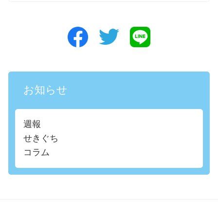
お知らせ
週報
せきぐち
コラム