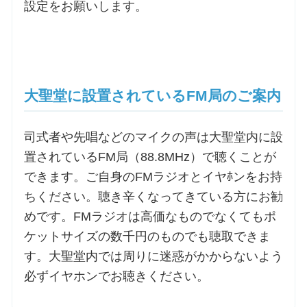
設定をお願いします。
大聖堂に設置されているFM局のご案内
司式者や先唱などのマイクの声は大聖堂内に設
置されているFM局（88.8MHz）で聴くことが
できます。ご自身のFMラジオとイヤﾎンをお持
ちください。聴き辛くなってきている方にお勧
めです。FMラジオは高価なものでなくてもポ
ケットサイズの数千円のものでも聴取できま
す。大聖堂内では周りに迷惑がかからないよう
必ずイヤホンでお聴きください。