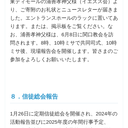
東ティモールの浦善孝神父様（イエズス会）よ
り、ご寄附のお礼状とニュースレターが届きま
した。エントランスホールのラックに置いてあ
ります。または、掲示板をご覧ください。な
お、浦善孝神父様は、6月8日に関口教会を訪
問されます。8時、10時ミサで共同司式、10時
ミサ後、現場報告会を開催します。皆さまのご
参加をよろしくお願いいたします。
８．信徒総会報告
1月26日に定期信徒総会を開催され、2024年の
活動報告並びに2025年度の年間行事予定、