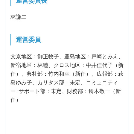
運営委員長
林謙二
運営委員
文京地区：御正牧子、豊島地区：戸崎とみえ、
新宿地区：林睦、クロス地区：中井佳代子（新
任）、典礼部：竹内和幸（新任）、広報部：萩
島ゆみ子、カリタス部：未定、コミュニティ
ー･サポート部：未定、財務部：鈴木敬一（新
任）