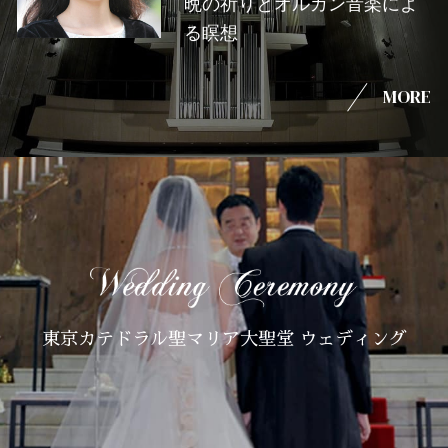
晩の祈りとオルガン音楽によ
る瞑想
MORE
東京カテドラル聖マリア大聖堂 ウェディング