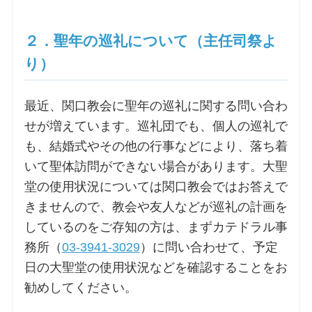
お問合せ
２．聖年の巡礼について（主任司祭よ
り）
交通・アクセス
最近、関口教会に聖年の巡礼に関する問い合わ
ご利用にあたって
せが増えています。巡礼団でも、個人の巡礼で
も、結婚式やその他の行事などにより、落ち着
いて聖体訪問ができない場合があります。大聖
交通・アクセス
堂の使用状況については関口教会ではお答えで
きませんので、教会や友人などが巡礼の計画を
しているのをご存知の方は、まずカテドラル事
務所（
03-3941-3029
）に問い合わせて、予定
日の大聖堂の使用状況などを確認することをお
勧めしてください。