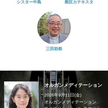
シスター中島
教区カテキスタ
三田助祭
オルガンメディテーション
2026年9月11日(金)
オルガンメディテーション