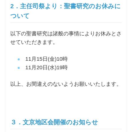
2．主任司祭より：聖書研究のお休みに
お問合せ
ついて
交通・アクセス
以下の聖書研究は諸般の事情によりお休みとさ
せていただきます。
ご利用にあたって
11月15日(金)10時
11月20日(水)19時
交通・アクセス
以上、お間違えのないようお願いいたします。
３．文京地区会開催のお知らせ