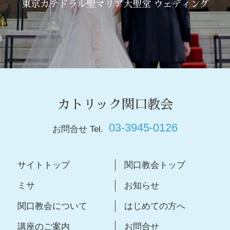
東京カテドラル聖マリア大聖堂 ウェディング
カトリック関口教会
03-3945-0126
お問合せ Tel.
サイトトップ
関口教会トップ
ミサ
お知らせ
関口教会について
はじめての方へ
講座のご案内
お問合せ