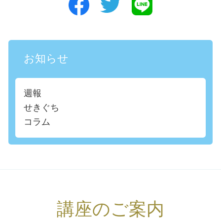
お知らせ
週報
せきぐち
コラム
講座のご案内