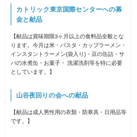
カトリック東京国際センターへの募
金と献品
【献品は賞味期限3ヶ月以上の食料品全般とな
ります。今月は米・パスタ・カップラーメン・
インスタントラーメン(袋入り)・豆の缶詰・サ
バの水煮缶・お菓子・ 洗濯洗剤等を特に必要
としています。】
山谷夜回りの会への献品
【献品は成人男性用の衣類・防寒具・日用品等
です。】