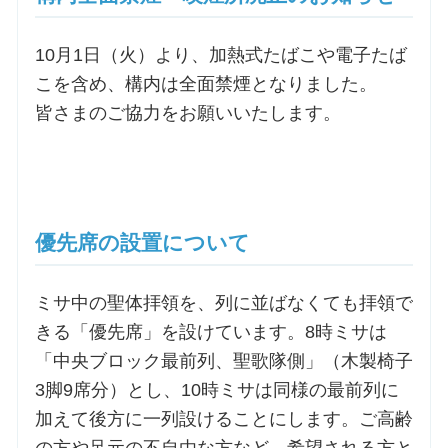
10月1日（火）より、加熱式たばこや電子たば
こを含め、構内は全面禁煙となりました。
皆さまのご協力をお願いいたします。
優先席の設置について
ミサ中の聖体拝領を、列に並ばなくても拝領で
きる「優先席」を設けています。8時ミサは
「中央ブロック最前列、聖歌隊側」（木製椅子
3脚9席分）とし、10時ミサは同様の最前列に
加えて後方に一列設けることにします。ご高齢
の方や足元の不自由な方など、希望される方と