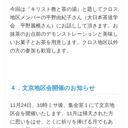
今回は『キリスト教と茶の湯』と題してクロス
地区メンバーの平野由紀子さん（大日本茶道学
会 平野麗樵さん）にお話しして頂きます。お
抹茶のお点前のデモンストレーションと美味し
いお菓子とお茶を用意します。クロス地区以外
の方の参加も歓迎します。
４．文京地区会開催のお知らせ
11月24日、10時ミサ後、集会室１にて文京地
区会を開催いたします。11月は帰天された方
に思いをはせ、とくに祈りを捧げる月でもあ