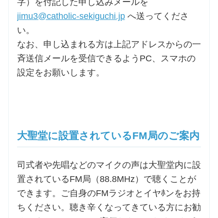
字）を付記した申し込みメールを
jimu3@catholic-sekiguchi.jp
へ送ってくださ
い。
なお、申し込まれる方は上記アドレスからの一
斉送信メールを受信できるようPC、スマホの
設定をお願いします。
大聖堂に設置されているFM局のご案内
司式者や先唱などのマイクの声は大聖堂内に設
置されているFM局（88.8MHz）で聴くことが
できます。ご自身のFMラジオとイヤﾎンをお持
ちください。聴き辛くなってきている方にお勧