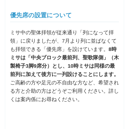
優先席の設置について
ミサ中の聖体拝領が従来通り「列になって拝
領」に戻りましたが、7月より列に並ばなくて
も拝領できる「優先席」を設けています。
8時
ミサは「中央ブロック最前列、聖歌隊側」（木
製椅子3脚9席分）とし、10時ミサは同様の最
前列に加えて後方に一列設けることにします。
ご高齢の方や足元の不自由な方など、希望され
る方と介助の方はどうぞご利用ください。詳し
くは案内係にお尋ねください。