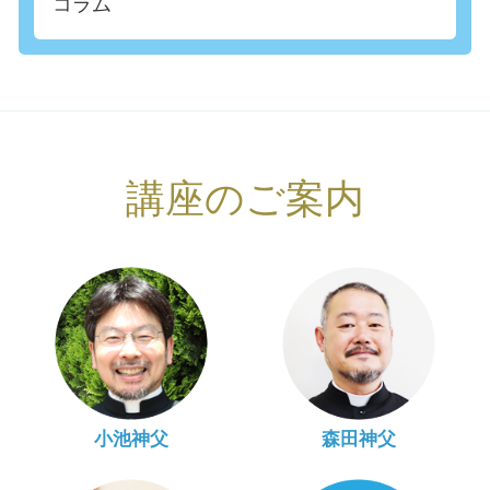
コラム
講座のご案内
小池神父
森田神父