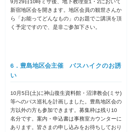
9月29日10時ミサ後、地下教理室1・2において
新宿地区会を開きます。地区会員の観世さんか
ら「お能ってどんなもの」のお題でご講演を頂
く予定ですので、是非ご参加下さい。
6．豊島地区会主催 バスハイクのお誘
い
10月5日(土)に神山復生資料館・沼津教会(ミサ)
等へのバス巡礼を計画しました。豊島地区会の
方以外の方も参加できます。募集枠は残り10
名分です。案内・申込書は事務室カウンターに
あります。皆さまの申し込みをお待ちしており