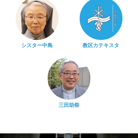
シスター中島
教区カテキスタ
三田助祭