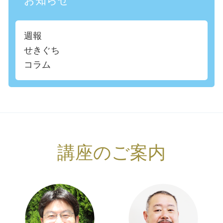
お知らせ
週報
せきぐち
コラム
講座のご案内