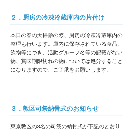
お問合せ
２．厨房の冷凍冷蔵庫内の片付け
交通・アクセス
本日の春の大掃除の際、厨房の冷凍冷蔵庫内の
整理も行います。庫内に保存されている食品、
ご利用にあたって
飲物等につき、活動グループ名等の記載がない
物、賞味期限切れの物については処分すること
になりますので、ご了承をお願いします。
交通・アクセス
３．教区司祭納骨式のお知らせ
東京教区の3名の司祭の納骨式が下記のとおり