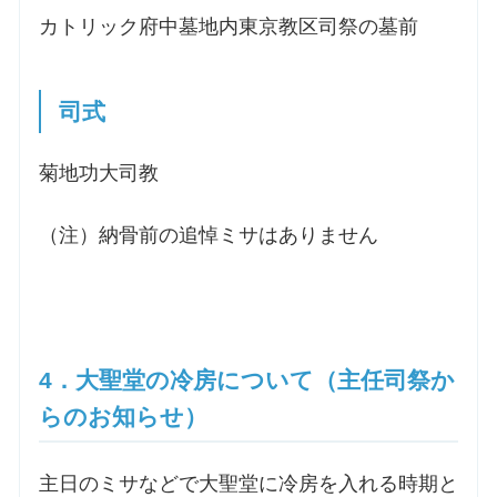
カトリック府中墓地内東京教区司祭の墓前
司式
菊地功大司教
（注）納骨前の追悼ミサはありません
4．大聖堂の冷房について（主任司祭か
らのお知らせ）
主日のミサなどで大聖堂に冷房を入れる時期と