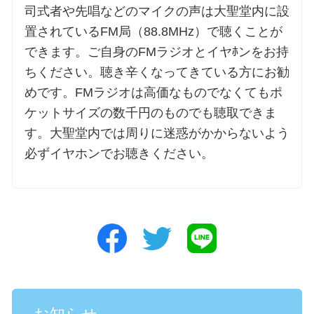
司式者や先唱などのマイクの声は大聖堂内に設
置されているFM局（88.8MHz）で聴くことが
できます。ご自身のFMラジオとイヤﾎンをお持
ちください。聴き辛くなってきている方にお勧
めです。FMラジオは高価なものでなくてもポ
ケットサイズの数千円のものでも聴取できま
す。大聖堂内では周りに迷惑がかからないよう
必ずイヤホンでお聴きください。