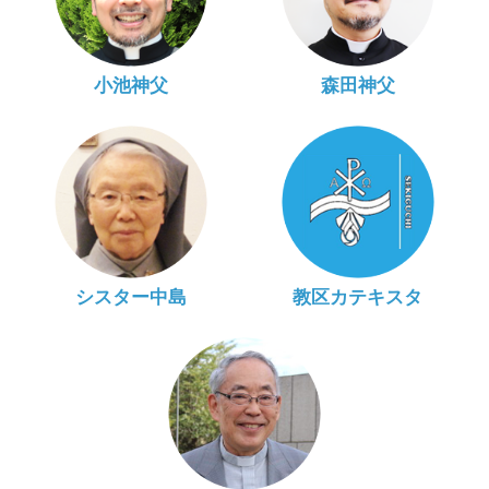
小池神父
森田神父
シスター中島
教区カテキスタ