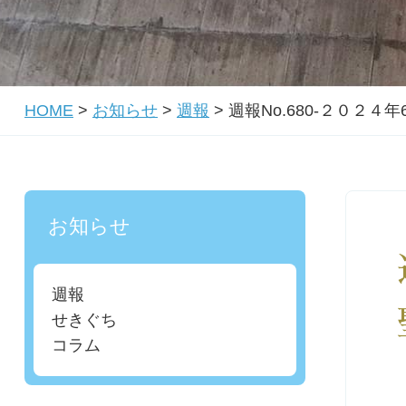
HOME
>
お知らせ
>
週報
>
週報No.680-２０２４
お知らせ
週報
せきぐち
コラム