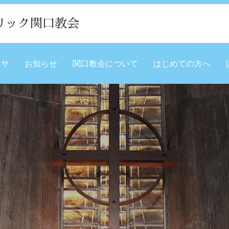
リック関口教会
ミサ
お知らせ
関口教会について
はじめての方へ