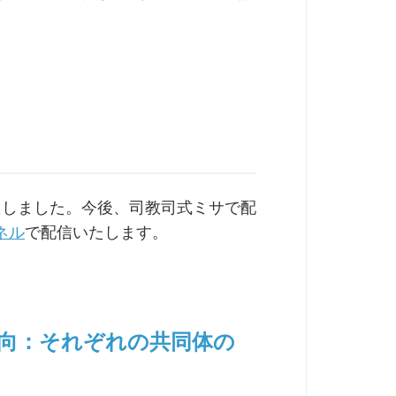
いたしました。今後、司教司式ミサで配
ネル
で配信いたします。
意向：それぞれの共同体の