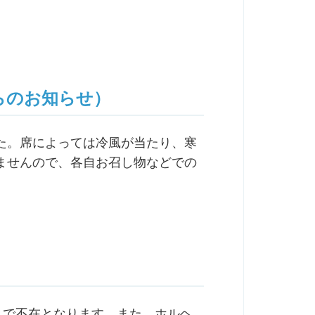
らのお知らせ）
た。席によっては冷風が当たり、寒
ませんので、各自お召し物などでの
まで不在となります。また、ホルヘ