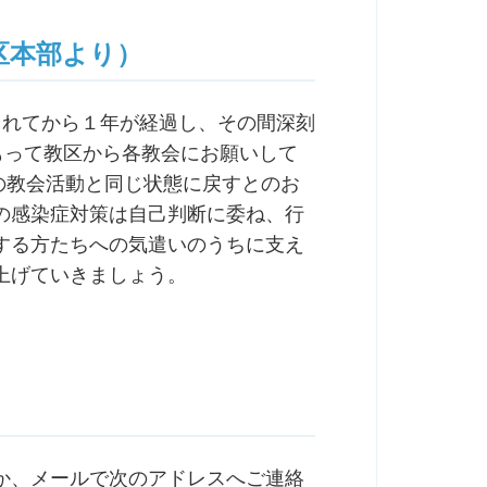
区本部より）
されてから１年が経過し、その間深刻
もって教区から各教会にお願いして
前の教会活動と同じ状態に戻すとのお
の感染症対策は自己判断に委ね、行
する方たちへの気遣いのうちに支え
上げていきましょう。
か、メールで次のアドレスへご連絡