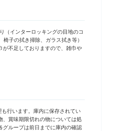
回り（インターロッキングの目地のコ
机、椅子の拭き掃除、ガラス拭き等）
巾が不足しておりますので、雑巾や
整理も行います。庫内に保存されてい
物、賞味期限切れの物については処
各グループは前日までに庫内の確認