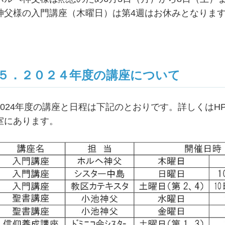
神父様の入門講座（木曜日）は第4週はお休みとなりま
５．２０２４年度の講座について
2024年度の講座と日程は下記のとおりです。詳しくは
室にあります。