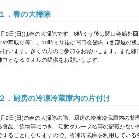
１．春の大掃除
6月9日(日)は春の大掃除です。8時ミサ後は関口会館外
ケや草取り等）、10時ミサ後は関口会館内（各部屋の
を行います。多くの方のご参加をお願いします。また雑
雑巾となるタオルの提供をお願いします。
２．厨房の冷凍冷蔵庫内の片付け
6月9日(日)の春の大掃除の際、厨房の冷凍冷蔵庫内の
る食品、飲物等につき、活動グループ名等の記載がない
分することになりますので、冷凍冷蔵庫を利用している