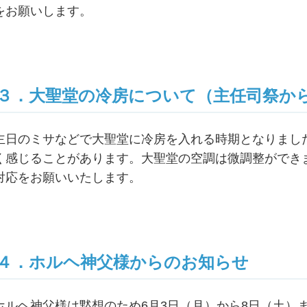
をお願いします。
３．大聖堂の冷房について（主任司祭か
主日のミサなどで大聖堂に冷房を入れる時期となりまし
く感じることがあります。大聖堂の空調は微調整ができ
対応をお願いいたします。
４．ホルヘ神父様からのお知らせ
ホルヘ神父様は黙想のため6月3日（月）から8日（土）