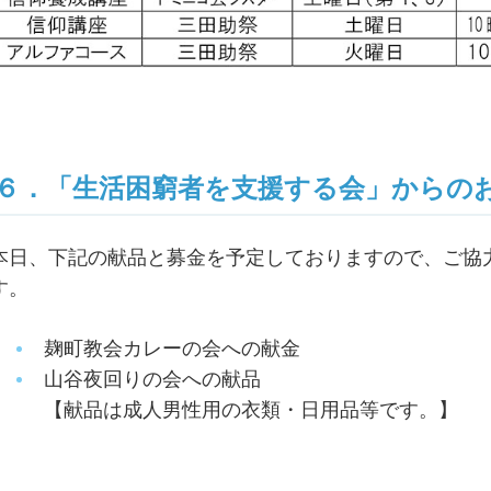
６．「生活困窮者を支援する会」からの
本日、下記の献品と募金を予定しておりますので、ご協
す。
麹町教会カレーの会への献金
山谷夜回りの会への献品
【献品は成人男性用の衣類・日用品等です。】