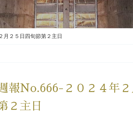
４年２月２５日四旬節第２主日
週報No.666-２０２４年
第２主日