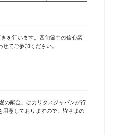
行きを行います。四旬節中の信心業
わせてご参加ください。
愛の献金」はカリタスジャパンが行
を用意しておりますので、皆さまの