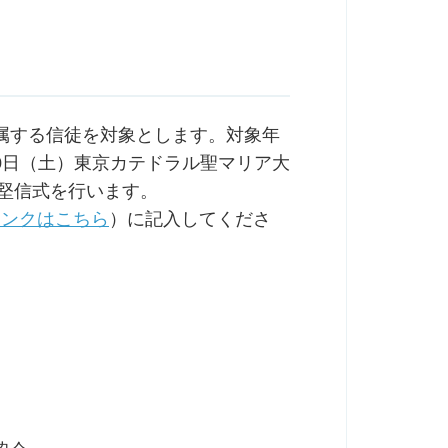
属する信徒を対象とします。対象年
30日（土）東京カテドラル聖マリア大
で堅信式を行います。
リンクはこちら
）に記入してくださ