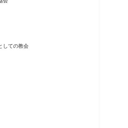
協会
としての教会