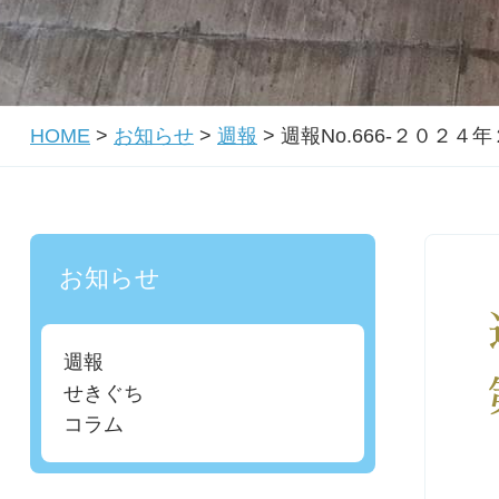
HOME
>
お知らせ
>
週報
>
週報No.666-２０２
お知らせ
週報
せきぐち
コラム