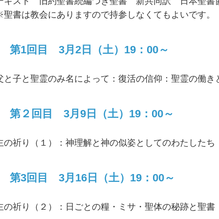
テキスト 旧約聖書続編つき聖書 新共同訳 日本聖書
※聖書は教会にありますので持参しなくてもよいです。
第1回目 3月2日（土）19：00～
父と子と聖霊のみ名によって：復活の信仰：聖霊の働き
第２回目 3月9日（土）19：00～
主の祈り（１）：神理解と神の似姿としてのわたしたち
第3回目 3月16日（土）19：00～
主の祈り（２）：日ごとの糧・ミサ・聖体の秘跡と聖書