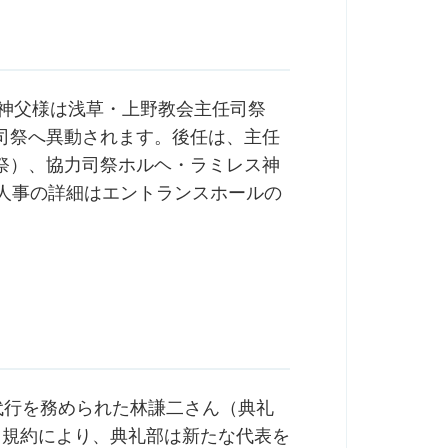
本神父様は浅草・上野教会主任司祭
司祭へ異動されます。後任は、主任
祭）、協力司祭ホルヘ・ラミレス神
、人事の詳細はエントランスホールの
代行を務められた林謙二さん（典礼
。規約により、典礼部は新たな代表を