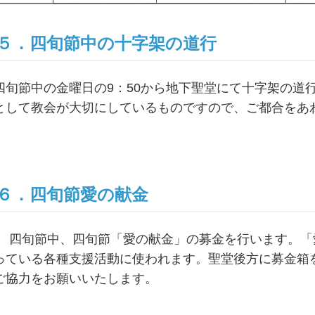
５．四旬節中の十字架の道行
四旬節中の金曜日の9：50から地下聖堂にて十字架の道
として教会が大切にしているものですので、ご都合をあ
６．四旬節愛の献金
四旬節中、四旬節「愛の献金」の募金を行います。「
っている各種支援活動に使われます。聖堂後方に募金箱
ご協力をお願いいたします。