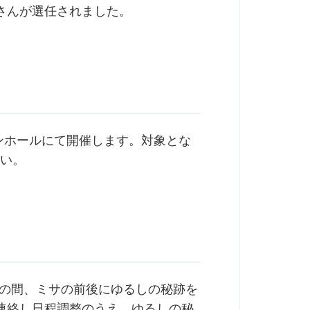
さんが選任されました。
ルンホールにて開催します。対象とな
さい。
での間、ミサの前後にゆるしの秘跡を
連絡し日程調整のうえ、ゆるしの秘