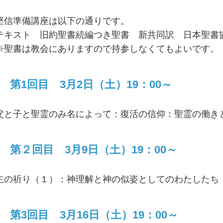
堅信準備講座は以下の通りです。
テキスト 旧約聖書続編つき聖書 新共同訳 日本聖書
※聖書は教会にありますので持参しなくてもよいです。
第1回目 3月2日（土）19：00～
父と子と聖霊のみ名によって：復活の信仰：聖霊の働き
第２回目 3月9日（土）19：00～
主の祈り（１）：神理解と神の似姿としてのわたしたち
第3回目 3月16日（土）19：00～