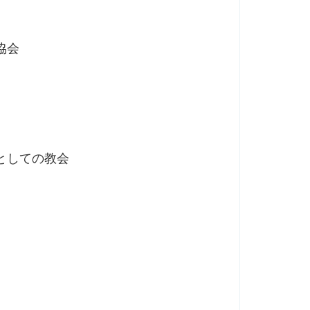
協会
としての教会