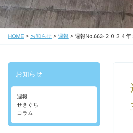
HOME
>
お知らせ
>
週報
>
週報No.663-２０２
お知らせ
週報
せきぐち
コラム