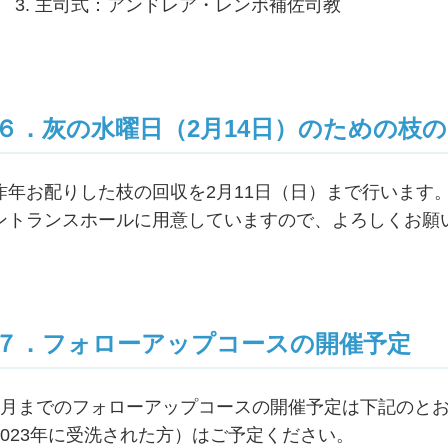
主司式：アンドレア・レンボ補佐司教
６．灰の水曜日（2月14日）のための枝
昨年お配りした枝の回収を2月11日（日）まで行います
ントランスホールに用意していますので、よろしくお願
７．フォローアップコースの開催予定
3月までのフォローアップコースの開催予定は下記のとお
2023年に受洗された方）はご予定ください。