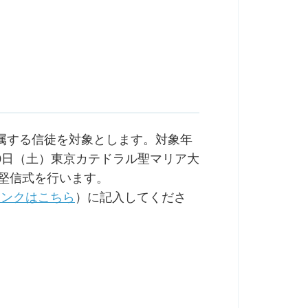
属する信徒を対象とします。対象年
30日（土）東京カテドラル聖マリア大
で堅信式を行います。
リンクはこちら
）に記入してくださ