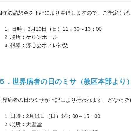
四旬節黙想会を下記により開催しますので、ご予定くだ
日時：3月10日（日）11：30～13：00
場所：ケルンホール
指導：淳心会オノレ神父
５．世界病者の日のミサ（教区本部より
世界病者の日のミサが下記により行われます。どなたで
日時：2月11日（日）14：00～15：00
場所：大聖堂