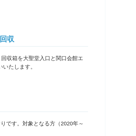
の回収
。回収箱を大聖堂入口と関口会館エ
いいたします。
りです。対象となる方（2020年～