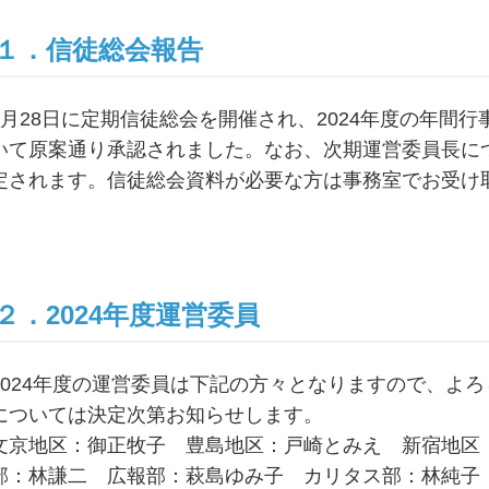
１．信徒総会報告
1月28日に定期信徒総会を開催され、2024年度の年間
いて原案通り承認されました。なお、次期運営委員長に
定されます。信徒総会資料が必要な方は事務室でお受け
２．2024年度運営委員
2024年度の運営委員は下記の方々となりますので、よ
については決定次第お知らせします。
文京地区：御正牧子 豊島地区：戸崎とみえ 新宿地区
部：林謙二 広報部：萩島ゆみ子 カリタス部：林純子