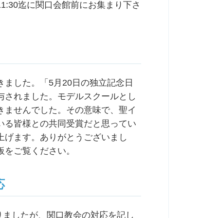
1:30迄に関口会館前にお集まり下さ
ました。「5月20日の独立記念日
与されました。モデルスクールとし
きませんでした。その意味で、聖イ
いる皆様との共同受賞だと思ってい
上げます。ありがとうございまし
板をご覧ください。
応
ありましたが、関口教会の対応を記し