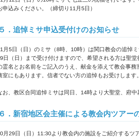
お申込みください。（締切り11月5日）
５．追悼ミサ申込受付けのお知らせ
11月5日（日）のミサ（8時、10時）は関口教会の追悼
29日（日）まで受け付けますので、希望される方は聖
の霊名とお名前をご記入のうえ、献金を添えて教会事務
務室にもあります。信者でない方の追悼もお受けします
なお、教区合同追悼ミサは同日、14時より大聖堂、府中
６．新宿地区会主催による教会内ツアー
10月29日（日）11:30より教会内の施設をご紹介する