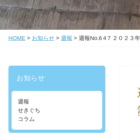
HOME
>
お知らせ
>
週報
>
週報No.6４7 ２０２
お知らせ
週報
せきぐち
コラム