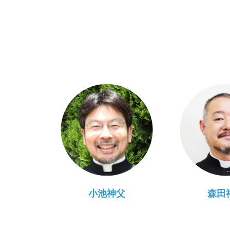
小池神父
森田