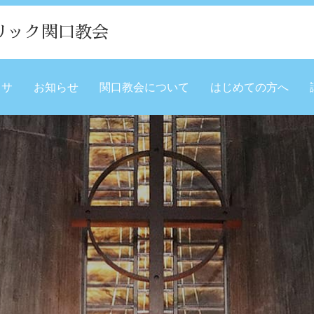
リック関口教会
ミサ
お知らせ
関口教会について
はじめての方へ