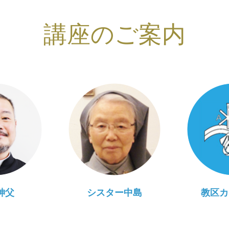
講座のご案内
神父
シスター中島
教区カ