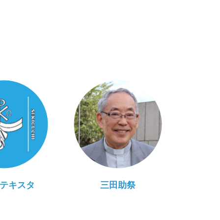
テキスタ
三田助祭