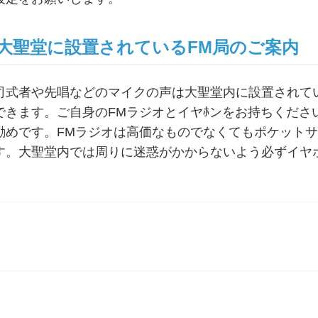
大聖堂に設置されているFM局のご案内
司式者や先唱などのマイクの声は大聖堂内に設置されている
できます。ご自身のFMラジオとイヤﾎンをお持ちくださ
勧めです。FMラジオは高価なものでなくてもポケット
す。大聖堂内では周りに迷惑がかからないよう必ずイヤ