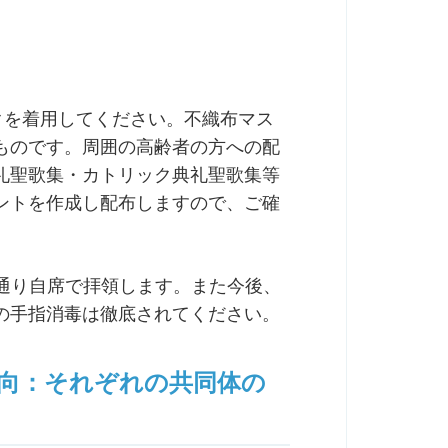
スクを着用してください。不織布マス
ものです。周囲の高齢者の方への配
礼聖歌集・カトリック典礼聖歌集等
ントを作成し配布しますので、ご確
状通り自席で拝領します。また今後、
の手指消毒は徹底されてください。
意向：それぞれの共同体の