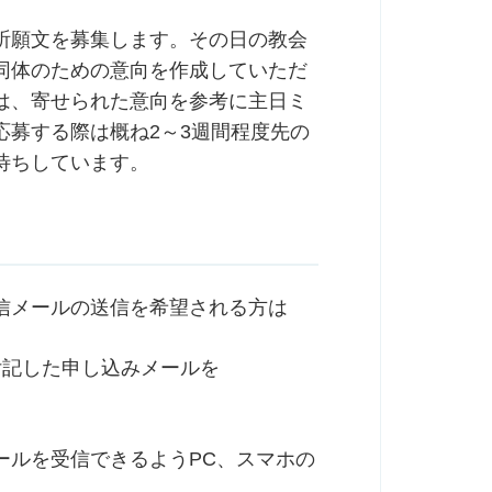
祈願文を募集します。その日の教会
同体のための意向を作成していただ
は、寄せられた意向を参考に主日ミ
応募する際は概ね2～3週間程度先の
待ちしています。
信メールの送信を希望される方は
付記した申し込みメールを
ールを受信できるようPC、スマホの