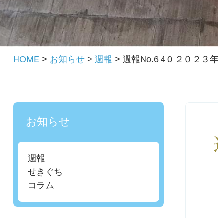
HOME
>
お知らせ
>
週報
>
週報No.6４0 ２０２
お知らせ
週報
せきぐち
コラム