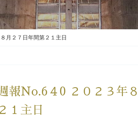
３年８月２７日年間第２１主日
週報No.6４0 ２０２３
２１主日