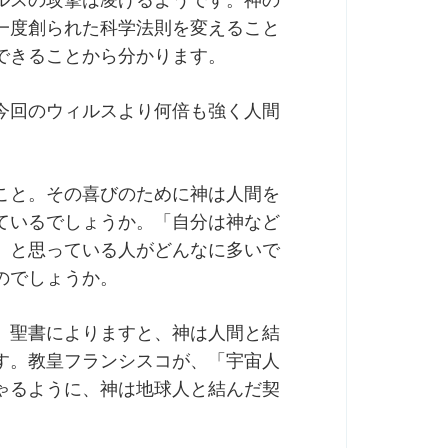
ルスの攻撃は凌げるようです。神の
一度創られた科学法則を変えること
できることから分かります。
今回のウィルスより何倍も強く人間
こと。その喜びのために神は人間を
ているでしょうか。「自分は神など
」と思っている人がどんなに多いで
のでしょうか。
。聖書によりますと、神は人間と結
す。教皇フランシスコが、「宇宙人
ゃるように、神は地球人と結んだ契
。