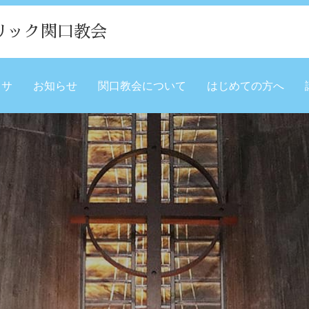
リック関口教会
ミサ
お知らせ
関口教会について
はじめての方へ