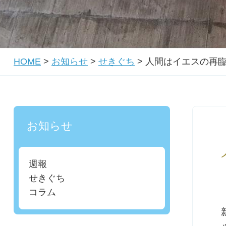
HOME
>
お知らせ
>
せきぐち
>
人間はイエスの再
お知らせ
週報
せきぐち
コラム