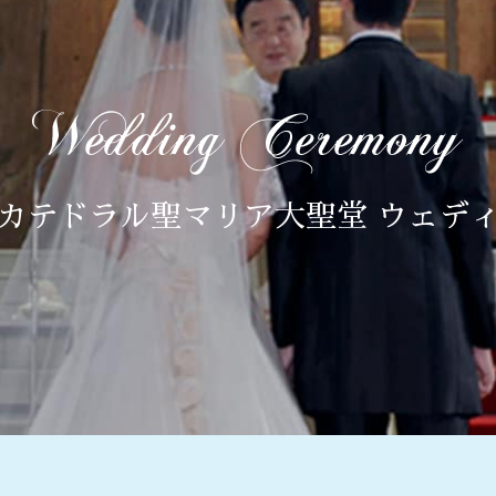
カテドラル聖マリア大聖堂 ウェデ