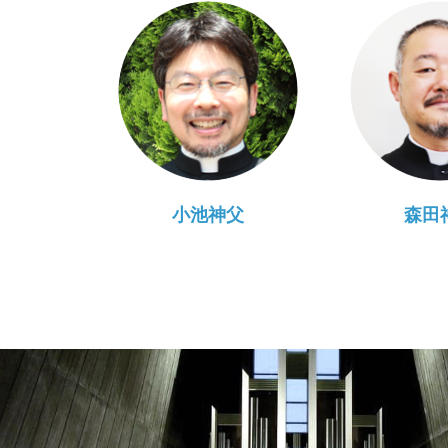
小池神父
森田