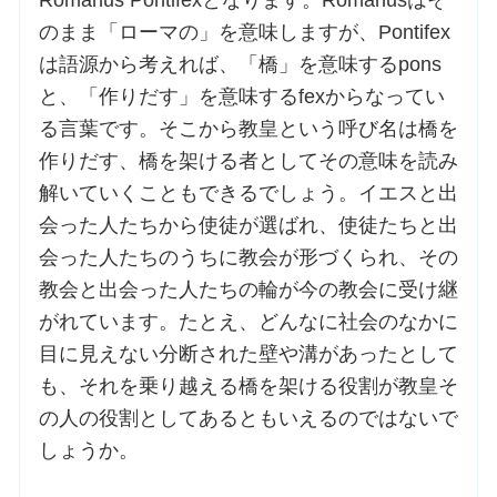
Romanus Pontifexとなります。Romanusはそ
のまま「ローマの」を意味しますが、Pontifex
は語源から考えれば、「橋」を意味するpons
と、「作りだす」を意味するfexからなってい
る言葉です。そこから教皇という呼び名は橋を
作りだす、橋を架ける者としてその意味を読み
解いていくこともできるでしょう。イエスと出
会った人たちから使徒が選ばれ、使徒たちと出
会った人たちのうちに教会が形づくられ、その
教会と出会った人たちの輪が今の教会に受け継
がれています。たとえ、どんなに社会のなかに
目に見えない分断された壁や溝があったとして
も、それを乗り越える橋を架ける役割が教皇そ
の人の役割としてあるともいえるのではないで
しょうか。