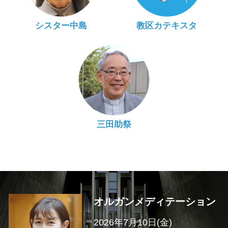
シスター中島
教区カテキスタ
三田助祭
オルガンメディテーション
2026年7月10日(金)