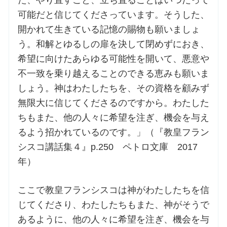
可能だと信じてくださっています。そうした、
開かれて生きている記憶の賜物も願いましょ
う。和解とゆるしの扉を決して閉めずにおき、
希望に向けたあらゆる可能性を開いて、悪意や
不一致を乗り越えることのできる恵みも願いま
しょう。神はわたしたちを、その資格を顧みず
無限大に信じてくださるのですから。わたした
ちもまた、他の人々に希望を注ぎ、機会を与え
るよう招かれているのです。」（『教皇フラン
シスコ講話集４』p.250 ペトロ文庫 2017
年）
ここで教皇フランシスコは神がわたしたちを信
じてくださり、わたしたちもまた、神がそうで
あるように、他の人々に希望を注ぎ、機会を与