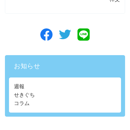
お知らせ
週報
せきぐち
コラム