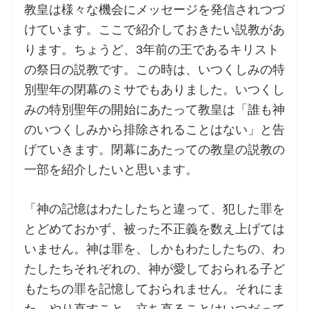
教皇は様々な機会にメッセージを発信されつづ
けています。ここで紹介しておきたい説教があ
ります。ちょうど、3年前の王であるキリスト
の祭日の説教です。この時は、いつくしみの特
別聖年の閉幕のミサでもありました。いつくし
みの特別聖年の開始にあたって教皇は「誰も神
のいつくしみから排除されることはない」と告
げていきます。閉幕にあたっての教皇の説教の
一部を紹介したいと思います。
「神の記憶はわたしたちと違って、犯した罪を
とどめておかず、被った不正義を数え上げては
いません。神は罪を、しかもわたしたちの、わ
たしたちそれぞれの、神が愛しておられる子ど
もたちの罪を記憶しておられません。それにま
た、やり直すこと、立ち直ることはいつだって