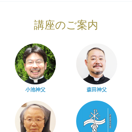
講座のご案内
小池神父
森田神父