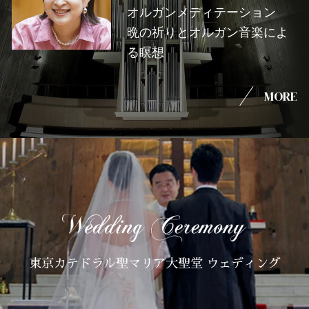
オルガンメディテーション
晩の祈りとオルガン音楽によ
る瞑想
MORE
東京カテドラル聖マリア大聖堂 ウェディング