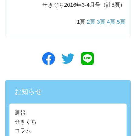
せきぐち2016年3-4月号（計5頁）
1頁
2頁
3頁
4頁
5頁
お知らせ
週報
せきぐち
コラム