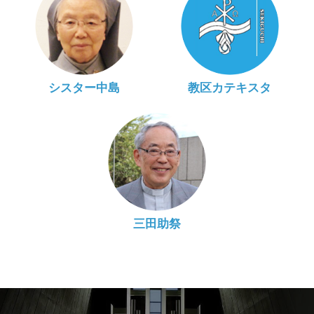
シスター中島
教区カテキスタ
三田助祭