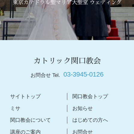
東京カテドラル聖マリア大聖堂 ウェディング
カトリック関口教会
03-3945-0126
お問合せ Tel.
サイトトップ
関口教会トップ
ミサ
お知らせ
関口教会について
はじめての方へ
講座のご案内
お問合せ