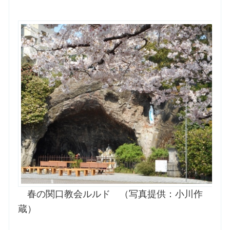
お問合せ
交通・アクセス
ご利用にあたって
交通・アクセス
春の関口教会ルルド （写真提供：小川作
蔵）