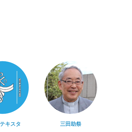
テキスタ
三田助祭