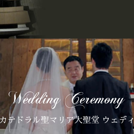
カテドラル聖マリア大聖堂 ウェデ