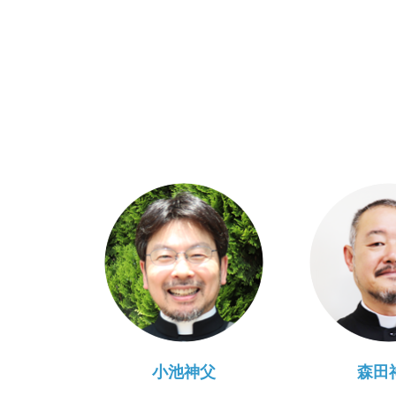
小池神父
森田