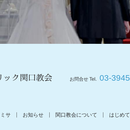
03-3945
リック関口教会
お問合せ Tel.
ミサ
お知らせ
関口教会について
はじめて