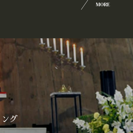
MORE
ィング