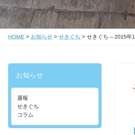
HOME
>
お知らせ
>
せきぐち
>
せきぐち – 2015年
お知らせ
週報
せきぐち
コラム