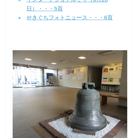
日）・・・5頁
お問合せ
せきぐちフォトニュース・・・6頁
交通・アクセス
ご利用にあたって
交通・アクセス