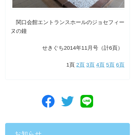
関口会館エントランスホールのジョセフィー
ヌの鐘
せきぐち2014年11月号（計6頁）
1頁
2頁
3頁
4頁
5頁
6頁
お知らせ