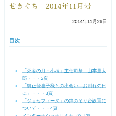
せきぐち – 2014年11月号
洗礼を希望される方
2014年11月26日
講座のご案内
小池神父の講座
目次
森田神父の講座
シスター中島の講座
「死者の月・小考」主任司祭 山本量太
郎・・・2頁
教区カテキスタの講座
「御正登喜子様との出会い―お別れの日
に」・・・3頁
三田助祭の講座
「ジョセフィーヌ」の鐘の吊り台設置に
ついて・・・4頁
オルガンメディテーション
インターナショナルミサ（9月28