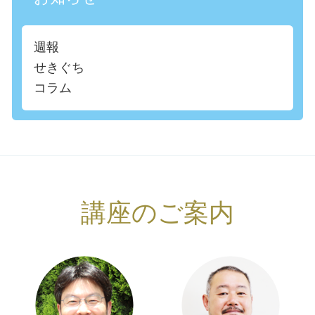
週報
せきぐち
コラム
講座のご案内