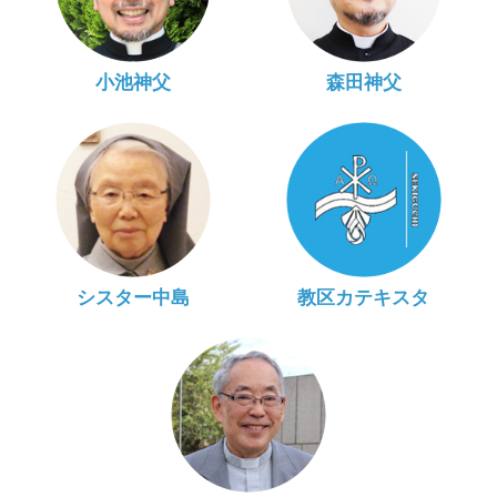
小池神父
森田神父
シスター中島
教区カテキスタ