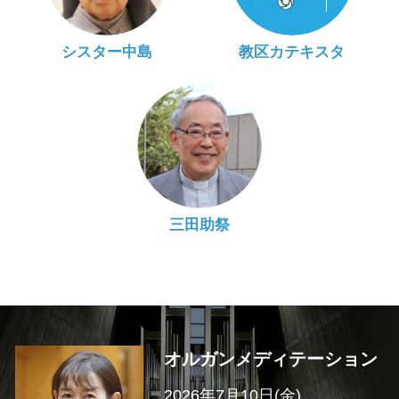
シスター中島
教区カテキスタ
三田助祭
オルガンメディテーション
2026年7月10日(金)