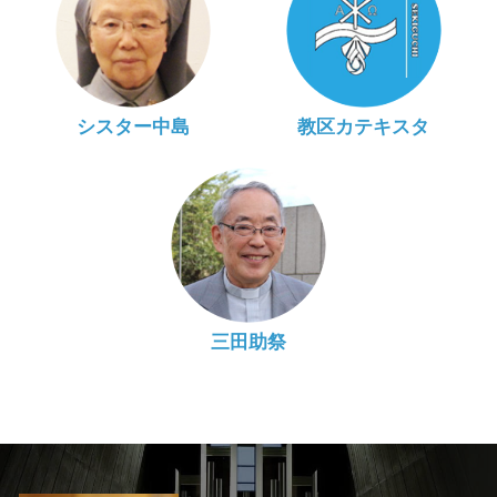
シスター中島
教区カテキスタ
三田助祭