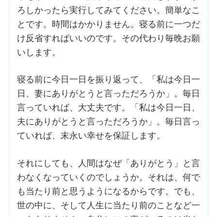
ろしかったら実行してみてください。簡単なこ
とです。時間はかかりません。寝る前に一つだ
お問合せ
け反省すればいいのです。その代わり毎晩お願
いします。
交通・アクセス
寝る前に今日一日を振り返って、「私は今日一
ご利用にあたって
日、妻にありがとうと言っただろうか」。毎日
言っていれば、大丈夫です。「私は今日一日、
交通・アクセス
夫にありがとうと言っただろうか」。毎日言っ
ていれば、末永い幸せを保証します。
それにしても、人間はなぜ「ありがとう」と言
わなくなっていくのでしょうか。それは、何で
も当たり前と思うようになるからです。でも、
世の中に、そして人生に当たり前のことなど一