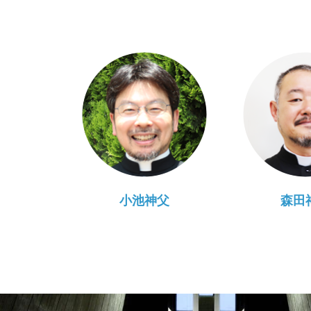
小池神父
森田