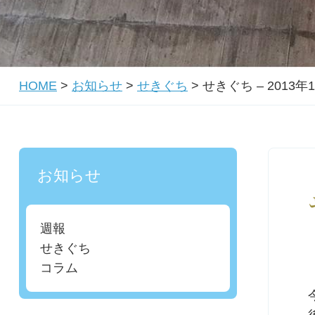
HOME
>
お知らせ
>
せきぐち
>
せきぐち – 2013年
お知らせ
週報
せきぐち
コラム