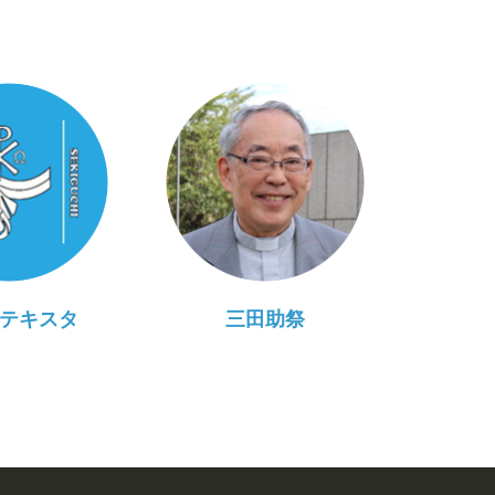
テキスタ
三田助祭