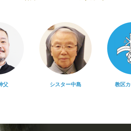
神父
シスター中島
教区カ