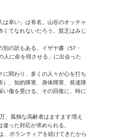
。
人は幸い」は有名。山谷のオッチャ
怖くてなれないだろう。貧乏はみじ
別の訳もある。イザヤ書（57・
の人に命を得させる」に出会った
クに関わり、多くの人々が心を打ち
等）、知的障害、身体障害、発達障
深い傷を受ける。その回復に、時に
。
5万、孤独な高齢者はますます増え
は違った対応が求められる。
は、ボランティアを続けてきたから