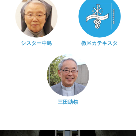
シスター中島
教区カテキスタ
三田助祭