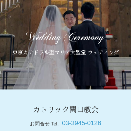
東京カテドラル聖マリア大聖堂 ウェディング
カトリック関口教会
03-3945-0126
お問合せ Tel.