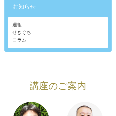
お知らせ
週報
せきぐち
コラム
講座のご案内