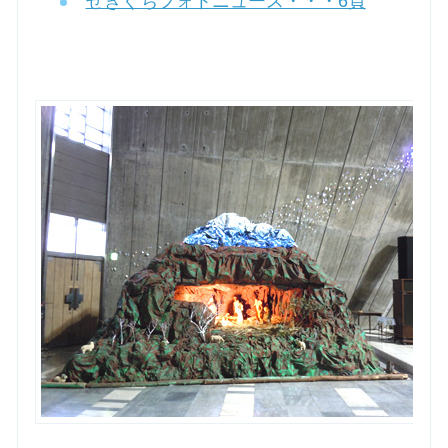
せきぐちフォトニュース・・・6頁
お問合せ
交通・アクセス
ご利用にあたって
交通・アクセス