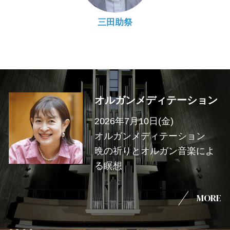
三田助祭
オルガンメディテーション
2026年7月10日(金)
オルガンメディテーション
晩の祈りとオルガン音楽によ
る瞑想
MORE