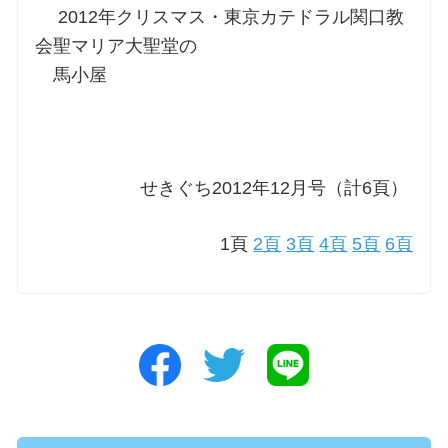
2012年クリスマス・東京カテドラル関口教
会聖マリア大聖堂の
馬小屋
せきぐち2012年12月号（計6頁）
1頁
2頁
3頁
4頁
5頁
6頁