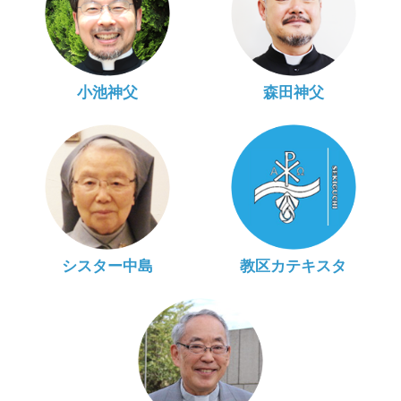
小池神父
森田神父
シスター中島
教区カテキスタ