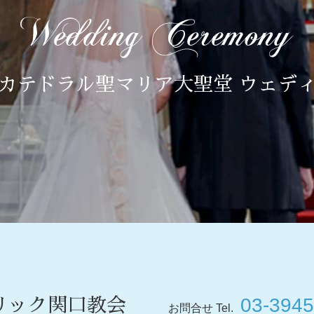
カテドラル聖マリア大聖堂 ウェデ
03-3945
リック関口教会
お問合せ Tel.