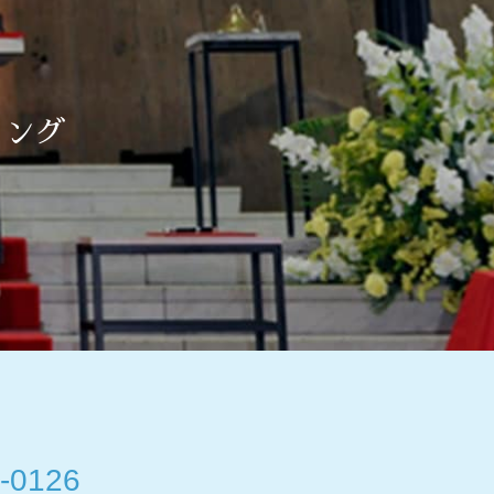
ィング
-0126