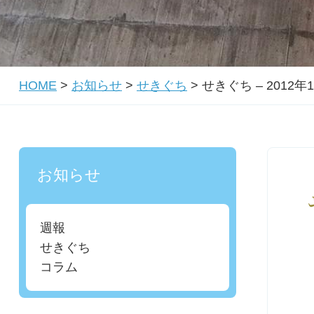
HOME
>
お知らせ
>
せきぐち
>
せきぐち – 2012年
お知らせ
週報
せきぐち
コラム