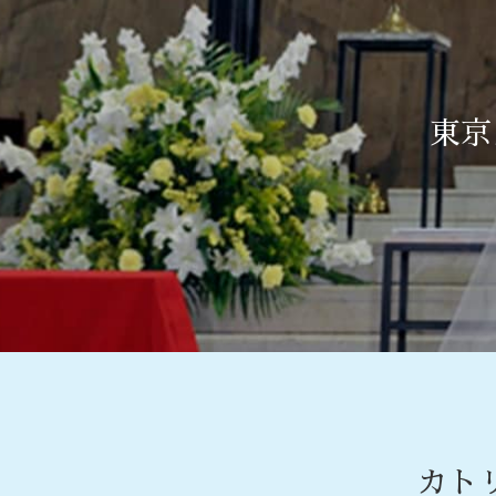
東京
カト