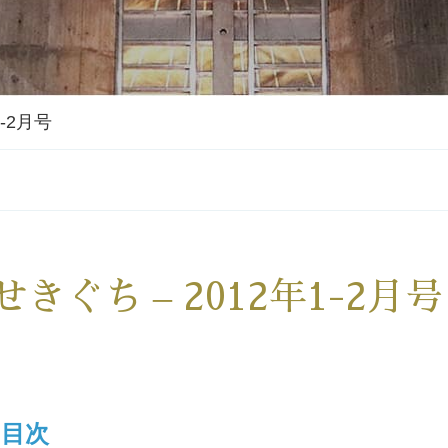
1-2月号
せきぐち – 2012年1-2月号
目次