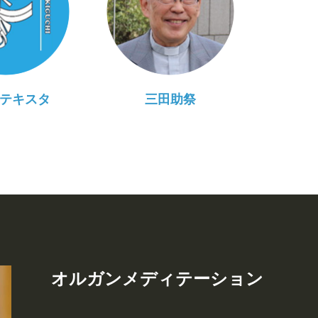
テキスタ
三田助祭
オルガンメディテーション