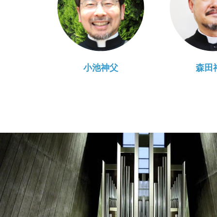
小池神父
森田