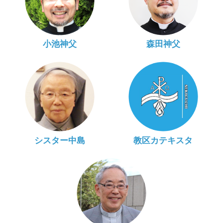
小池神父
森田神父
シスター中島
教区カテキスタ