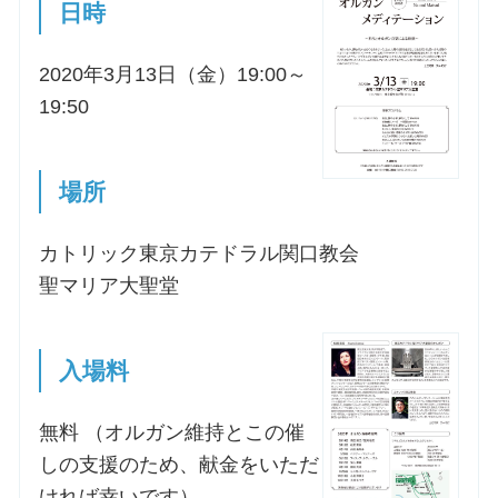
日時
お問合せ
2020年3月13日（金）19:00～
19:50
交通・アクセス
ご利用にあたって
場所
カトリック東京カテドラル関口教会
交通・アクセス
聖マリア大聖堂
入場料
無料 （オルガン維持とこの催
しの支援のため、献金をいただ
ければ幸いです）