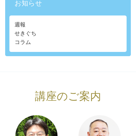
お知らせ
週報
せきぐち
コラム
講座のご案内