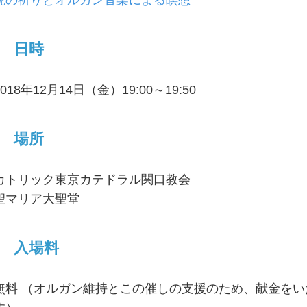
晩の祈りとオルガン音楽による瞑想
日時
2018年12月14日（金）19:00～19:50
場所
カトリック東京カテドラル関口教会
聖マリア大聖堂
入場料
無料 （オルガン維持とこの催しの支援のため、献金を