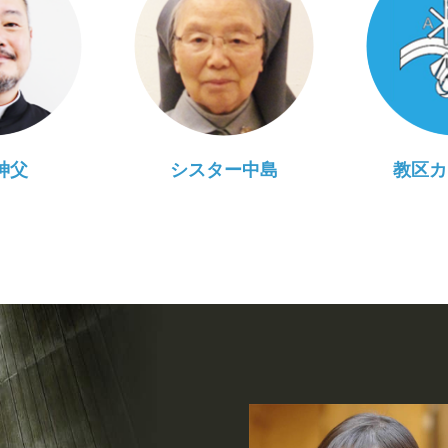
神父
シスター中島
教区カ