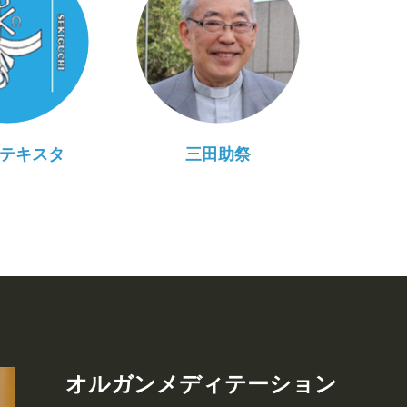
テキスタ
三田助祭
オルガンメディテーション