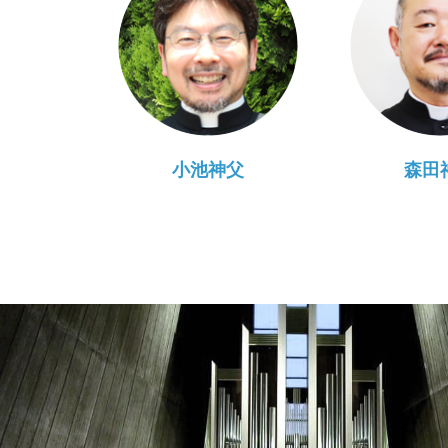
小池神父
森田