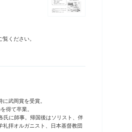
ご覧ください。
時に武岡賞を受賞。
r)を得て卒業。
ピナス各氏に師事。帰国後はソリスト、伴
学礼拝オルガニスト、日本基督教団