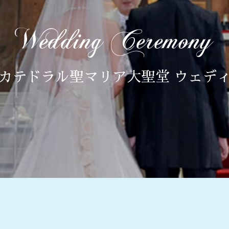
カテドラル聖マリア大聖堂 ウェデ