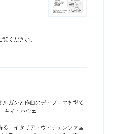
ご覧ください。
オルガンと作曲のディプロマを得て
て、ギィ・ボヴェ
得る。イタリア・ヴィチェンツァ国