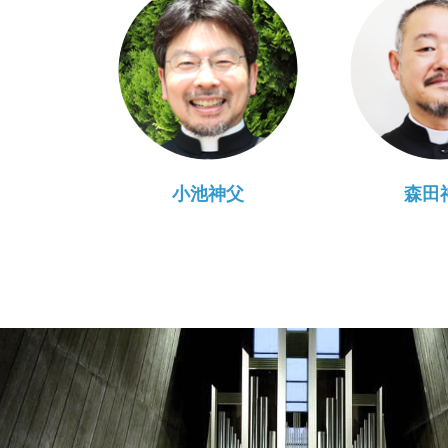
小池神父
森田