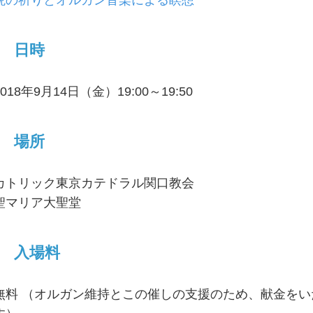
晩の祈りとオルガン音楽による瞑想
日時
2018年9月14日（金）19:00～19:50
場所
カトリック東京カテドラル関口教会
聖マリア大聖堂
入場料
無料 （オルガン維持とこの催しの支援のため、献金を