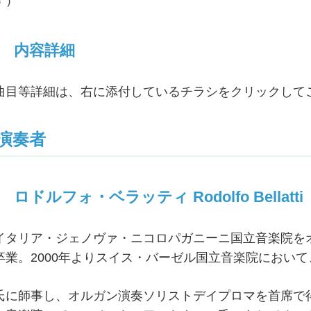
す）
内容詳細
曲目等詳細は、右に添付しているチラシをクリックして
演奏者
ロドルフォ・ベラッティ Rodolfo Bellatti
イタリア・ジェノヴァ・ニコロパガニーニ国立音楽院を
卒業。2000年よりスイス・バーゼル国立音楽院におい
氏に師事し、オルガン演奏ソリストデイプロマを首席で