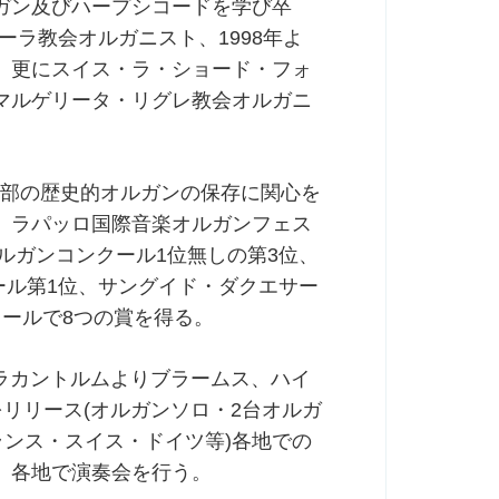
ガン及びハープシコードを学び卒
ーラ教会オルガニスト、1998年よ
、更にスイス・ラ・ショード・フォ
マルゲリータ・リグレ教会オルガニ
リア北部の歴史的オルガンの保存に関心を
、ラパッロ国際音楽オルガンフェス
ルガンコンクール1位無しの第3位、
ール第1位、サングイド・ダクエサー
ールで8つの賞を得る。
コラカントルムよりブラームス、ハイ
をリリース(オルガンソロ・2台オルガ
ランス・スイス・ドイツ等)各地での
、各地で演奏会を行う。