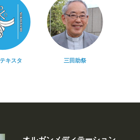
テキスタ
三田助祭
オルガンメディテーション