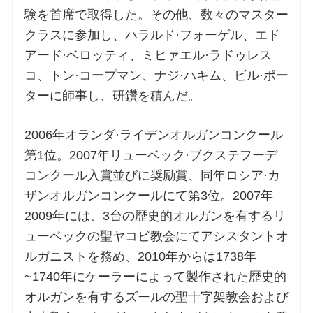
験を首席で取得した。その他、数々のマスター
クラスに参加し、ハラルド·フォーゲル、エド
アード·ベロッティ、ミヒァエル·ラドゥレス
コ、トン·コープマン、ナジ·ハキム、ビル·ポー
ターに師事し、研鑽を積んだ。
2006年オランダ·ライデンオルガンコンクール
第1位。2007年リューベック·ブクステフーデ
コンクール入賞並びに奨励賞、同年ロシア·カ
ザンオルガンコンクールにて第3位。2007年
2009年には、3台の歴史的オルガンを有するリ
ューベックの聖ヤコビ教会にてアシスタントオ
ルガニストを務め、2010年からは1738年
~1740年にケーラーによって製作された歴史的
オルガンを有するズールの聖十字架教会および