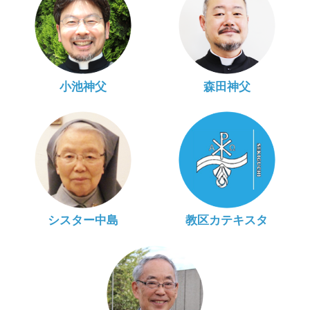
小池神父
森田神父
シスター中島
教区カテキスタ