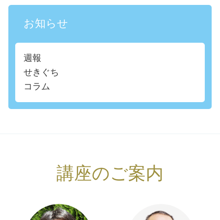
お知らせ
週報
せきぐち
コラム
講座のご案内