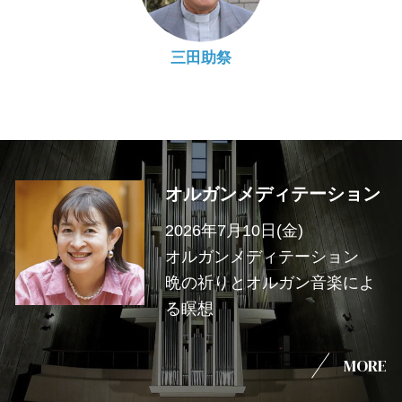
三田助祭
オルガンメディテーション
2026年7月10日(金)
オルガンメディテーション
晩の祈りとオルガン音楽によ
る瞑想
MORE