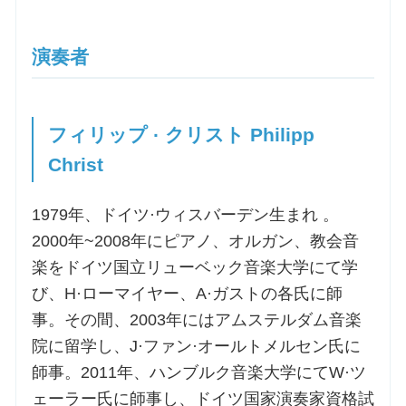
演奏者
フィリップ · クリスト Philipp
Christ
1979年、ドイツ·ウィスバーデン生まれ 。
2000年~2008年にピアノ、オルガン、教会音
楽をドイツ国立リューベック音楽大学にて学
び、H·ローマイヤー、A·ガストの各氏に師
事。その間、2003年にはアムステルダム音楽
院に留学し、J·ファン·オールトメルセン氏に
師事。2011年、ハンブルク音楽大学にてW·ツ
ェーラー氏に師事し、ドイツ国家演奏家資格試