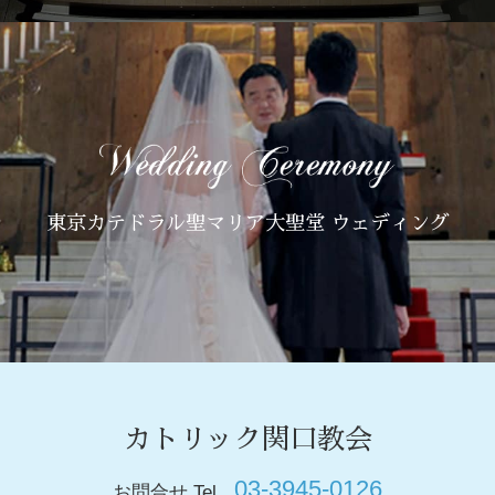
東京カテドラル聖マリア大聖堂 ウェディング
カトリック関口教会
03-3945-0126
お問合せ Tel.