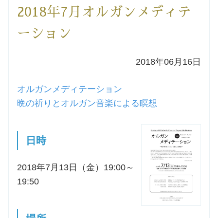
2018年7月オルガンメディテ
洗礼を希望される方
ーション
講座のご案内
2018年06月16日
小池神父の講座
オルガンメディテーション
森田神父の講座
晩の祈りとオルガン音楽による瞑想
シスター中島の講座
日時
教区カテキスタの講座
2018年7月13日（金）19:00～
19:50
三田助祭の講座
オルガンメディテーション